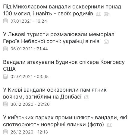
Під Миколаєвом вандали осквернили понад
100 могил, і навіть - своїх родичів
07.01.2021 - 16:24
У Львові туристи розмалювали меморіал
Героїв Небесної сотні: українці в гніві
06.01.2021 - 21:44
Вандали атакували будинок спікера Конгресу
США
02.01.2021 - 03:05
У Києві вандали осквернили пам'ятник
воякам, загиблим на Донбасі
30.12.2020 - 22:20
У київських парках промишляють вандали, які
спотворюють новорічні ялинки (фото)
26.12.2020 - 12:13