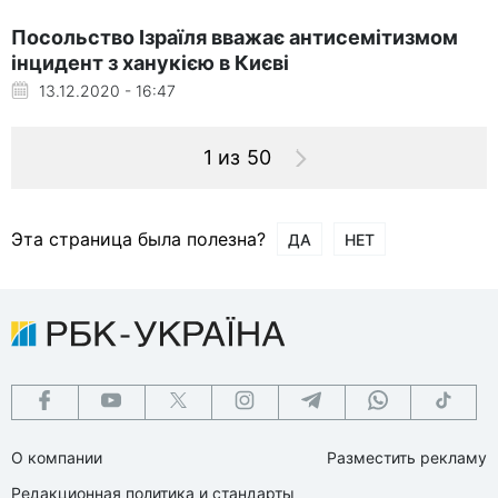
Посольство Ізраїля вважає антисемітизмом
інцидент з ханукією в Києві
13.12.2020 - 16:47
1 из 50
Эта страница была полезна?
ДА
НЕТ
О компании
Разместить рекламу
Редакционная политика и стандарты