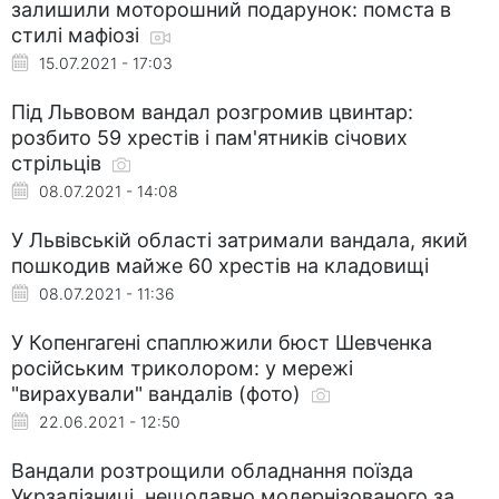
залишили моторошний подарунок: помста в
стилі мафіозі
15.07.2021 - 17:03
Під Львовом вандал розгромив цвинтар:
розбито 59 хрестів і пам'ятників січових
стрільців
08.07.2021 - 14:08
У Львівській області затримали вандала, який
пошкодив майже 60 хрестів на кладовищі
08.07.2021 - 11:36
У Копенгагені спаплюжили бюст Шевченка
російським триколором: у мережі
"вирахували" вандалів (фото)
22.06.2021 - 12:50
Вандали розтрощили обладнання поїзда
Укрзалізниці, нещодавно модернізованого за