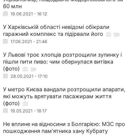
60 млн
19.06.2021 - 16:12
У Харківській області невідомі обікрали
гаражний комплекс та підірвали його
17.06.2021 - 21:46
У Львові троє хлопців розтрощили зупинку і
пішли пити пиво: чим обернулася витівка
(фото)
28.05.2021 - 17:10
У метро Києва вандали розтрощили апарати,
які можуть врятувати пасажирам життя
(фото)
19.05.2021 - 18:17
Не вплине на відносини з Болгарією: МЗС про
пошкодження пам'ятника хану Кубрату