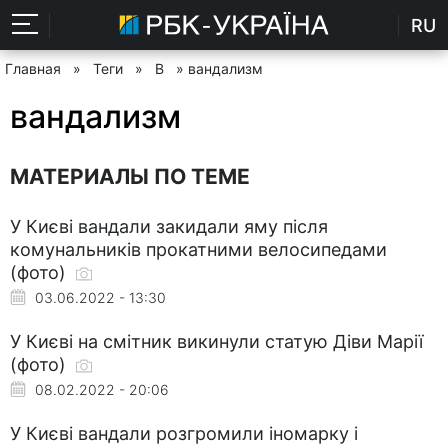
RU
Главная
»
Теги
»
В
» вандализм
вандализм
МАТЕРИАЛЫ ПО ТЕМЕ
У Києві вандали закидали яму після
комунальників прокатними велосипедами
(фото)
03.06.2022 - 13:30
У Києві на смітник викинули статую Діви Марії
(фото)
08.02.2022 - 20:06
У Києві вандали розгромили іномарку і