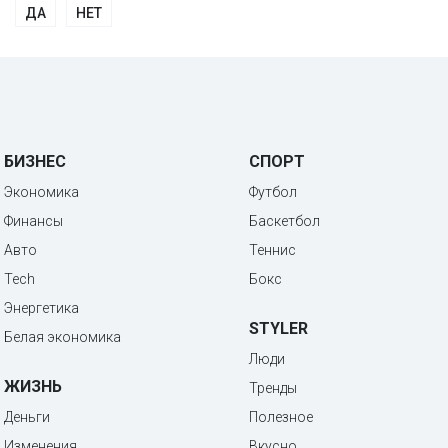
ДА
НЕТ
БИЗНЕС
СПОРТ
Экономика
Футбол
Финансы
Баскетбол
Авто
Теннис
Tech
Бокс
Энергетика
STYLER
Белая экономика
Люди
ЖИЗНЬ
Тренды
Деньги
Полезное
Изменения
Вкусно