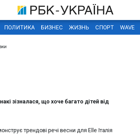
ПОЛИТИКА
БИЗНЕС
ЖИЗНЬ
СПОРТ
WAVE
аки
накі зізналася, що хоче багато дітей від
монструє трендові речі весни для Elle Італія