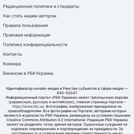
Редакционная политика и стандарты
Как стать нашим автором
Правила пользования
Правовая информация
Политика конфиденциальности
Контакты
Команда
Вакансии в РБК-Украина
Идентификатор онлайн-медиа в Реестре субъектов в сфере медиа —
R40-05347
Информационный портал «РБК-Украина» имеет трехязычную версию
(украинскую, русскую и английскую), главная страница портала –
https://www.rbc.ua
. Фотографии, изображения принадлежат их
правообладателям. Все фотографии на Портале, авторами которых
являются журналисты РБК-Украина, размещены на условиях лицензии
Creative Commons Attribution 4.0 International. Редакция РБК-Украина
может не разделять точку зрения авторов. Оценочные суждения не
подлежат опровержению и подтверждению их правдивости. За
достоверность и содержание рекламы ответственность несет