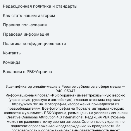
Редакционная политика и стандарты
Как стать нашим автором
Правила пользования
Правовая информация
Политика конфиденциальности
Контакты
Команда
Вакансии в РБК-Украина
Идентификатор онлайн-медиа в Реестре субъектов в сфере медиа —
R40-05347
Информационный портал «РБК-Украина» имеет трехязычную версию
(украинскую, русскую и английскую), главная страница портала –
https://www.rbc.ua
. Фотографии, изображения принадлежат их
правообладателям. Все фотографии на Портале, авторами которых
являются журналисты РБК-Украина, размещены на условиях лицензии
Creative Commons Attribution 4.0 International. Редакция РБК-Украина
может не разделять точку зрения авторов. Оценочные суждения не
подлежат опровержению и подтверждению их правдивости. За
достоверность и содержание рекламы ответственность несет