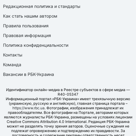
Редакционная политика и стандарты
Как стать нашим автором
Правила пользования
Правовая информация
Политика конфиденциальности
Контакты
Команда
Вакансии в РБК-Украина
Идентификатор онлайн-медиа в Реестре субъектов в сфере медиа —
R40-05347
Информационный портал «РБК-Украина» имеет трехязычную версию
(украинскую, русскую и английскую), главная страница портала –
https://www.rbc.ua
. Фотографии, изображения принадлежат их
правообладателям. Все фотографии на Портале, авторами которых
являются журналисты РБК-Украина, размещены на условиях лицензии
Creative Commons Attribution 4.0 International. Редакция РБК-Украина
может не разделять точку зрения авторов. Оценочные суждения не
подлежат опровержению и подтверждению их правдивости. За
достоверность и содержание рекламы ответственность несет