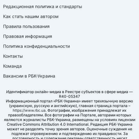
Редакционная политика и стандарты
Как стать нашим автором
Правила пользования
Правовая информация
Политика конфиденциальности
Контакты
Команда
Вакансии в РБК-Украина
Идентификатор онлайн-медиа в Реестре субъектов в сфере медиа —
R40-05347
Информационный портал «РБК-Украина» имеет трехязычную версию
(украинскую, русскую и английскую), главная страница портала –
https://www.rbc.ua
. Фотографии, изображения принадлежат их
правообладателям. Все фотографии на Портале, авторами которых
являются журналисты РБК-Украина, размещены на условиях лицензии
Creative Commons Attribution 4.0 International. Редакция РБК-Украина
может не разделять точку зрения авторов. Оценочные суждения не
подлежат опровержению и подтверждению их правдивости. За
достоверность и содержание рекламы ответственность несет