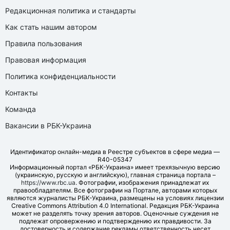
Редакционная политика и стандарты
Как стать нашим автором
Правила пользования
Правовая информация
Политика конфиденциальности
Контакты
Команда
Вакансии в РБК-Украина
Идентификатор онлайн-медиа в Реестре субъектов в сфере медиа —
R40-05347
Информационный портал «РБК-Украина» имеет трехязычную версию
(украинскую, русскую и английскую), главная страница портала –
https://www.rbc.ua
. Фотографии, изображения принадлежат их
правообладателям. Все фотографии на Портале, авторами которых
являются журналисты РБК-Украина, размещены на условиях лицензии
Creative Commons Attribution 4.0 International. Редакция РБК-Украина
может не разделять точку зрения авторов. Оценочные суждения не
подлежат опровержению и подтверждению их правдивости. За
достоверность и содержание рекламы ответственность несет