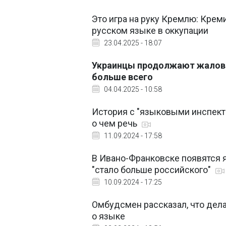
Это игра на руку Кремлю: Крем
русском языке в оккупации
23.04.2025 - 18:07
Украинцы продолжают жаловат
больше всего
04.04.2025 - 10:58
История с "языковыми инспект
о чем речь
11.09.2024 - 17:58
В Ивано-Франковске появятся 
"стало больше российского"
10.09.2024 - 17:25
Омбудсмен рассказал, что дела
о языке