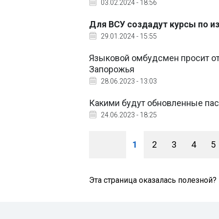
03.02.2024 - 18:56
Для ВСУ создадут курсы по и
29.01.2024 - 15:55
Языковой омбудсмен просит о
Запорожья
28.06.2023 - 13:03
Какими будут обновленные пасп
24.06.2023 - 18:25
1
2
3
4
5
Эта страница оказалась полезной?