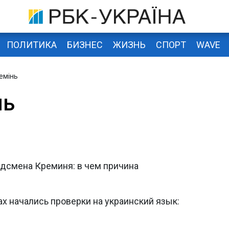
ПОЛИТИКА
БИЗНЕС
ЖИЗНЬ
СПОРТ
WAVE
емінь
нь
дсмена Креминя: в чем причина
х начались проверки на украинский язык: