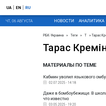
UA
EN
RU
НОВОСТИ
АНАЛИТИКА
ЧТ, 06 АВГУСТА
РБК-Украина
»
Теги
»
Т
» Тарас Кр
Тарас Кремі
МАТЕРИАЛЫ ПО ТЕМЕ
Кабмин уволил языкового омбу
02.07.2025 - 14:18
Даже в бомбоубежище. В школа
что известно
03.05.2025 - 19:20