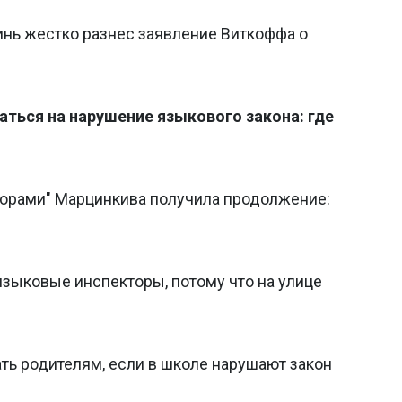
инь жестко разнес заявление Виткоффа о
ься на нарушение языкового закона: где
орами" Марцинкива получила продолжение:
языковые инспекторы, потому что на улице
ть родителям, если в школе нарушают закон