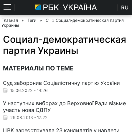
RU
Главная
»
Теги
»
С
» Социал-демократическая партия
Украины
Социал-демократическая
партия Украины
МАТЕРИАЛЫ ПО ТЕМЕ
Суд заборонив Соціалістичну партію України
15.06.2022 - 14:26
У наступних виборах до Верховної Ради візьме
участь нова СДПУ
29.08.2013 - 17:22
ЦВК зареєструвала 23 кандидатів у нардепи