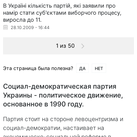
В Україні кількість партій, які заявили про
намір стати суб'єктами виборчого процесу,
виросла до 11.
28.10.2009 - 16:44
1 из 50
Эта страница была полезна?
ДА
НЕТ
Социал-демократическая партия
Украины - политическое движение,
основанное в 1990 году.
Партия стоит на стороне левоцентризма и
социал-демократии, настаивает на
экономическо-социальной реформе в