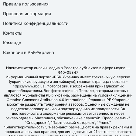
Правила пользования
Правовая информация
Политика конфиденциальности
Контакты
Команда
Вакансии в РБК-Украина
Идентификатор онлайн-медиа в Реестре субъектов в сфере медиа —
R40-05347
Информационный портал «РБК-Украина» имеет трехязычную версию
(украинскую, русскую и английскую), главная страница портала –
https://www.rbc.ua
. Фотографии, изображения принадлежат их
правообладателям. Все фотографии на Портале, авторами которых
являются журналисты РБК-Украина, размещены на условиях лицензии
Creative Commons Attribution 4.0 International. Редакция РБК-Украина
может не разделять точку зрения авторов. Оценочные суждения не
подлежат опровержению и подтверждению их правдивости. За
достоверность и содержание рекламы ответственность несет
рекламодатель. Материалы, обозначенные плашкой: "Пресс-релизы",
"Спецпроект", "Партнерский материал", "Promo",
"Благотворительность", "Резонанс" размещаются на правах рекламы и
предназначены, как правило, для лиц, достигших 21-летнего возраста.