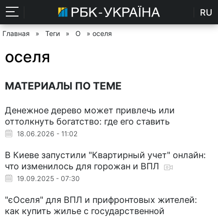
RU
Главная
»
Теги
»
О
» оселя
оселя
МАТЕРИАЛЫ ПО ТЕМЕ
Денежное дерево может привлечь или
оттолкнуть богатство: где его ставить
18.06.2026 - 11:02
В Киеве запустили "Квартирный учет" онлайн:
что изменилось для горожан и ВПЛ
19.09.2025 - 07:30
"єОселя" для ВПЛ и прифронтовых жителей:
как купить жилье с государственной