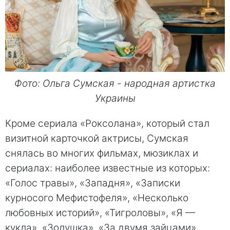
Фото: Ольга Сумская - народная артистка
Украины
Кроме сериала «Роксолана», который стал
визитной карточкой актрисы, Сумская
снялась во многих фильмах, мюзиклах и
сериалах: наиболее известные из которых:
«Голос травы», «Западня», «Записки
курносого Мефистофеля», «Несколько
любовных историй», «Тигроловы», «Я —
кукла», «Золушка», «За двумя зайцами»,