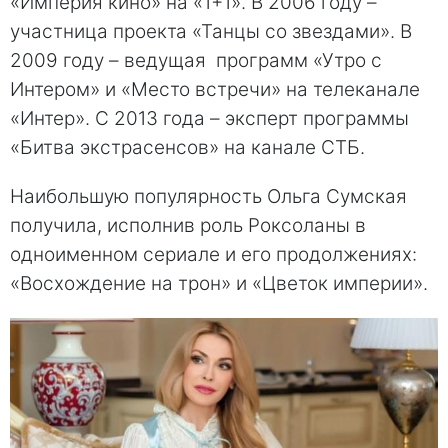
«Империя кино» на «1+1». В 2006 году –
участница проекта «Танцы со звездами». В
2009 году – ведущая программ «Утро с
Интером» и «Место встречи» на телеканале
«Интер». С 2013 года – эксперт программы
«Битва экстрасенсов» на канале СТБ.
Наибольшую популярность Ольга Сумская
получила, исполнив роль Роксоланы в
одноименном сериале и его продолжениях:
«Восхождение на трон» и «Цветок империи».