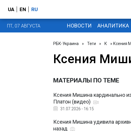
UA
EN
RU
НОВОСТИ
АНАЛИТИКА
ПТ, 07 АВГУСТА
РБК-Украина
»
Теги
»
К
» Ксения 
Ксения Миш
МАТЕРИАЛЫ ПО ТЕМЕ
Ксения Мишина кардинально из
Платон (видео)
31.07.2026 - 16:15
Ксения Мишина удивила архивн
назад