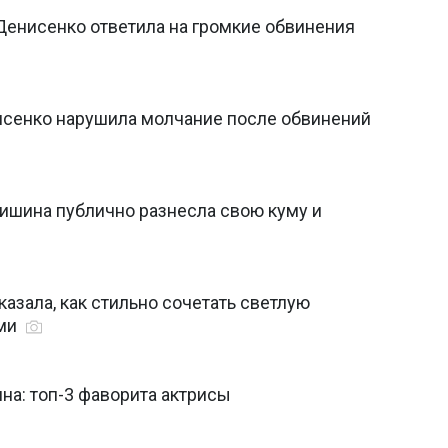
Денисенко ответила на громкие обвинения
нисенко нарушила молчание после обвинений
Мишина публично разнесла свою куму и
азала, как стильно сочетать светлую
ами
на: топ-3 фаворита актрисы