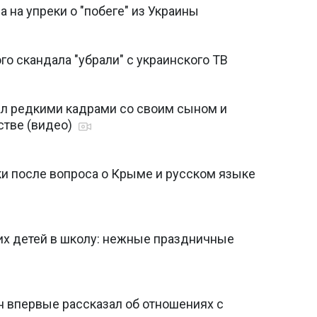
 на упреки о "побеге" из Украины
о скандала "убрали" с украинского ТВ
ал редкими кадрами со своим сыном и
стве (видео)
и после вопроса о Крыме и русском языке
их детей в школу: нежные праздничные
н впервые рассказал об отношениях с