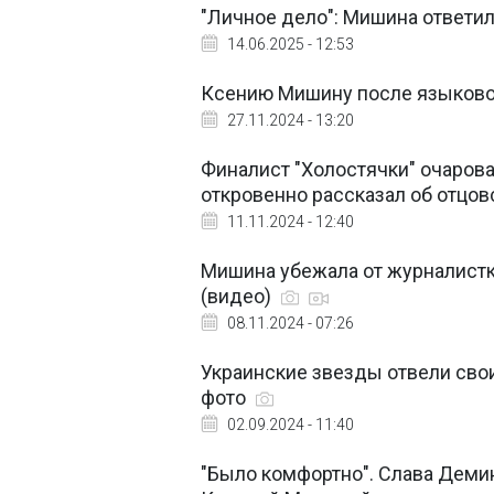
"Личное дело": Мишина ответила
14.06.2025 - 12:53
Ксению Мишину после языковог
27.11.2024 - 13:20
Финалист "Холостячки" очаров
откровенно рассказал об отцов
11.11.2024 - 12:40
Мишина убежала от журналистк
(видео)
08.11.2024 - 07:26
Украинские звезды отвели сво
фото
02.09.2024 - 11:40
"Было комфортно". Слава Деми