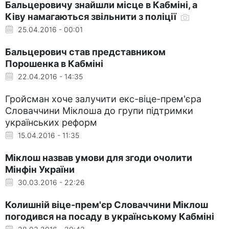
Бальцеровичу знайшли місце в Кабміні, а
Ківу намагаються звільнити з поліції
25.04.2016 - 00:01
Бальцерович став представником
Порошенка в Кабміні
22.04.2016 - 14:35
Гройсман хоче залучити екс-віце-прем'єра
Словаччини Міклоша до групи підтримки
українських реформ
15.04.2016 - 11:35
Міклош назвав умови для згоди очолити
Мінфін України
30.03.2016 - 22:26
Колишній віце-прем'єр Словаччини Міклош
погодився на посаду в українському Кабміні