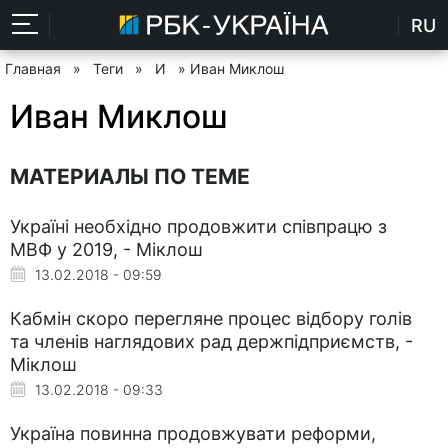
RU
Главная
»
Теги
»
И
» Иван Миклош
Иван Миклош
МАТЕРИАЛЫ ПО ТЕМЕ
Україні необхідно продовжити співпрацю з
МВФ у 2019, - Міклош
13.02.2018 - 09:59
Кабмін скоро перегляне процес відбору голів
та членів наглядових рад держпідприємств, -
Міклош
13.02.2018 - 09:33
Україна повинна продовжувати реформи,