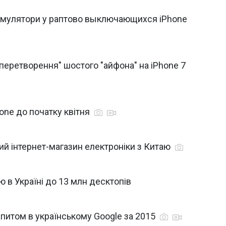
кумулятори у раптово выключающихся iPhone
"перетворення" шостого "айфона" на iPhone 7
one до початку квітня
ий інтернет-магазин електроніки з Китаю
ю в Україні до 13 млн десктопів
апитом в українському Google за 2015