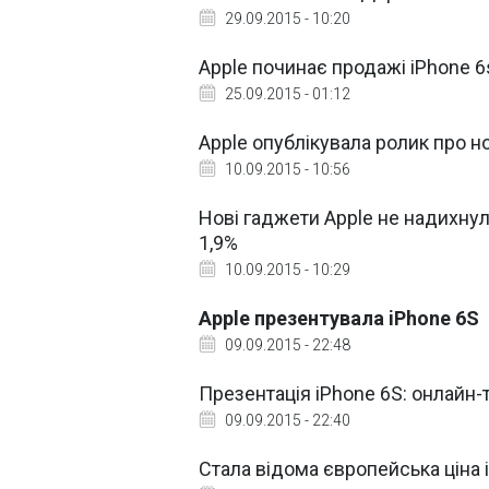
29.09.2015 - 10:20
Apple починає продажі iPhone 6s
25.09.2015 - 01:12
Apple опублікувала ролик про н
10.09.2015 - 10:56
Нові гаджети Apple не надихнул
1,9%
10.09.2015 - 10:29
Apple презентувала iPhone 6S
09.09.2015 - 22:48
Презентація iPhone 6S: онлайн
09.09.2015 - 22:40
Стала відома європейська ціна 