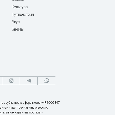
Культура
Путешествия
Вкус
Звезды
тре субъектов в сфере медиа — R40-05347
аина» имеет трехязычную версию
), главная страница портала –