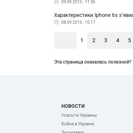
09.09.2015 - 11:36
Характеристики Iphone 6s з'яви
08.09.2015 - 10:17
1
2
3
4
5
Эта страница оказалась полезной?
НОВОСТИ
Новости Украины
Война в Украине
Экономика