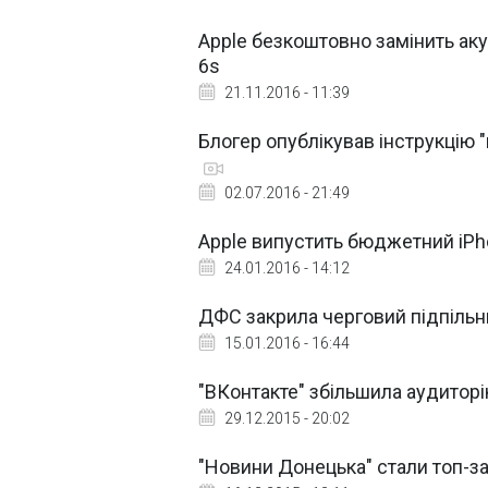
Apple безкоштовно замінить а
6s
21.11.2016 - 11:39
Блогер опублікував інструкцію 
02.07.2016 - 21:49
Apple випустить бюджетний iPh
24.01.2016 - 14:12
ДФС закрила черговий підпільн
15.01.2016 - 16:44
"ВКонтакте" збільшила аудиторі
29.12.2015 - 20:02
"Новини Донецька" стали топ-з