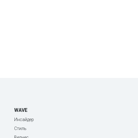
WAVE
Инсайдер
Стиль
Велнес