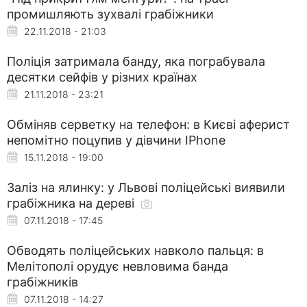
промишляють зухвалі грабіжники
22.11.2018 - 21:03
Поліція затримала банду, яка пограбувала
десятки сейфів у різних країнах
21.11.2018 - 23:21
Обміняв серветку на телефон: в Києві аферист
непомітно поцупив у дівчини IPhone
15.11.2018 - 19:00
Заліз на ялинку: у Львові поліцейські виявили
грабіжника на дереві
07.11.2018 - 17:45
Обводять поліцейських навколо пальця: в
Мелітополі орудує невловима банда
грабіжників
07.11.2018 - 14:27