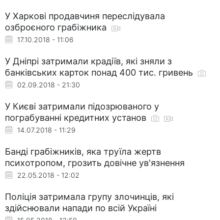
У Харкові продавчиня переслідувала
озброєного грабіжника
17.10.2018 - 11:06
У Дніпрі затримали крадіїв, які зняли з
банківських карток понад 400 тис. гривень
02.09.2018 - 21:30
У Києві затримали підозрюваного у
пограбуванні кредитних установ
14.07.2018 - 11:29
Банді грабіжників, яка труїла жертв
психотропом, грозить довічне ув'язнення
22.05.2018 - 12:02
Поліція затримала групу злочинців, які
здійснювали напади по всій Україні