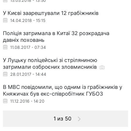
15.05.2018 - 13:50
У Києві заарештували 12 грабіжників
14.04.2018 - 15:15
Поліція затримала в Китаї 32 розкрадача
давніх поховань
11.08.2017 - 07:34
У Луцьку поліцейські зі стріляниною
затримали озброєних зловмисників
28.01.2017 - 14:44
В МВС повідомили, що одним із грабіжників у
Княжичах був екс-співробітник ГУБОЗ
11.12.2016 - 14:20
1 из 50