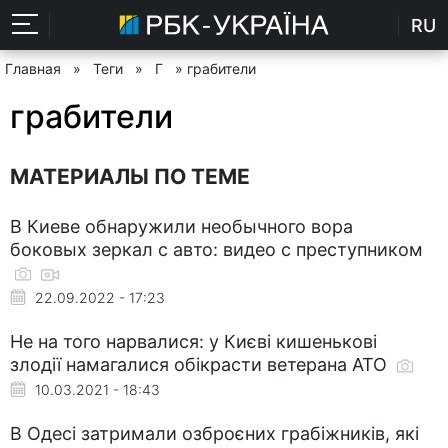
RU
Главная
»
Теги
»
Г
» грабители
грабители
МАТЕРИАЛЫ ПО ТЕМЕ
В Киеве обнаружили необычного вора
боковых зеркал с авто: видео с преступником
22.09.2022 - 17:23
Не на того нарвалися: у Києві кишенькові
злодії намагалися обікрасти ветерана АТО
10.03.2021 - 18:43
В Одесі затримали озброєних грабіжників, які