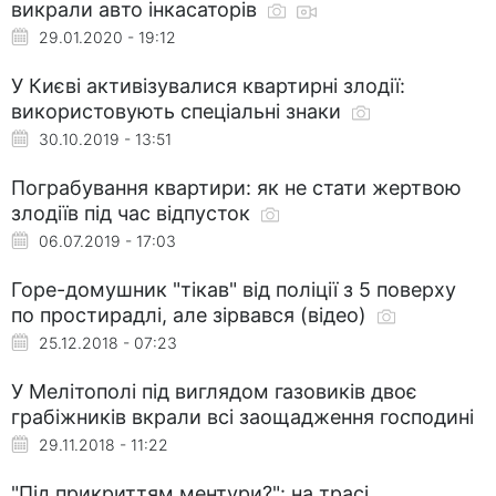
викрали авто інкасаторів
29.01.2020 - 19:12
У Києві активізувалися квартирні злодії:
використовують спеціальні знаки
30.10.2019 - 13:51
Пограбування квартири: як не стати жертвою
злодіїв під час відпусток
06.07.2019 - 17:03
Горе-домушник "тікав" від поліції з 5 поверху
по простирадлі, але зірвався (відео)
25.12.2018 - 07:23
У Мелітополі під виглядом газовиків двоє
грабіжників вкрали всі заощадження господині
29.11.2018 - 11:22
"Під прикриттям ментури?": на трасі