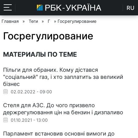
RU
Главная
»
Теги
»
Г
» Госрегулирование
Госрегулирование
МАТЕРИАЛЫ ПО ТЕМЕ
Пільги для обраних. Кому дістався
"соціальний" газ, і хто заплатить за великий
бізнес
02.02.2022 - 09:00
Стеля для АЗС. До чого призвело
держрегулювання цін на бензин і дизпаливо
01.10.2021 - 13:00
Парламент встановив основні вимоги до