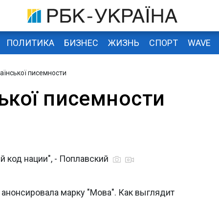
ПОЛИТИКА
БИЗНЕС
ЖИЗНЬ
СПОРТ
WAVE
раїнської писемности
ської писемности
й код нации", - Поплавский
анонсировала марку "Мова". Как выглядит