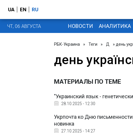
UA
EN
RU
НОВОСТИ
АНАЛИТИКА
ЧТ, 06 АВГУСТА
РБК-Украина
»
Теги
»
Д
» день ук
день україн
МАТЕРИАЛЫ ПО ТЕМЕ
"Украинский язык - генетически
28.10.2025 - 12:30
Укрпочта ко Дню письменности 
новинка
27.10.2025 - 14:27