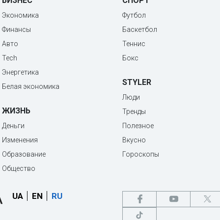
БИЗНЕС
СПОРТ
Экономика
Футбол
Финансы
Баскетбол
Авто
Теннис
Tech
Бокс
Энергетика
STYLER
Белая экономика
Люди
ЖИЗНЬ
Тренды
Деньги
Полезное
Изменения
Вкусно
Образование
Гороскопы
Общество
UA
EN
RU