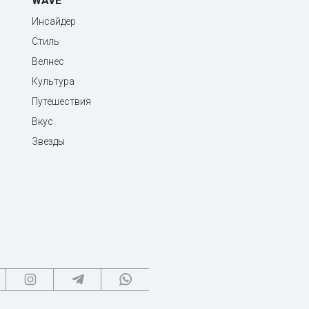
WAVE
Инсайдер
Стиль
Велнес
Культура
Путешествия
Вкус
Звезды