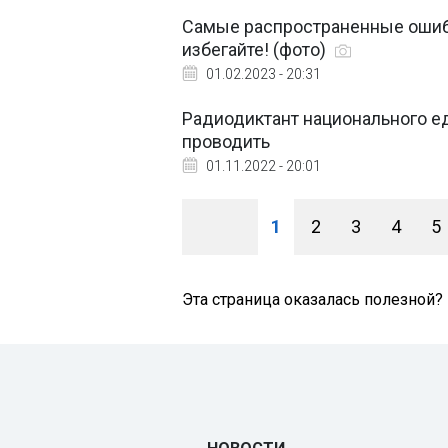
Самые распространенные ошибк
избегайте! (фото)
01.02.2023 - 20:31
Радиодиктант национального ед
проводить
01.11.2022 - 20:01
1
2
3
4
5
Эта страница оказалась полезной?