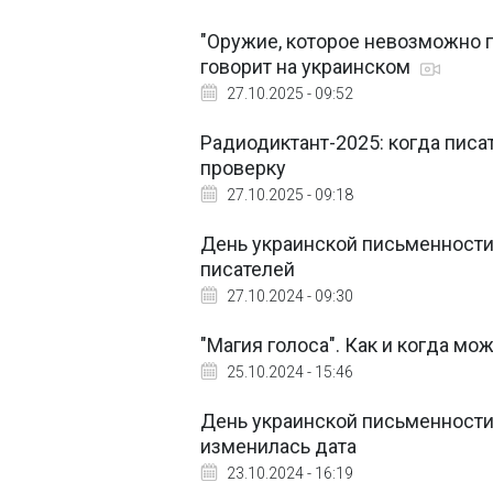
"Оружие, которое невозможно п
говорит на украинском
27.10.2025 - 09:52
Радиодиктант-2025: когда писат
проверку
27.10.2025 - 09:18
День украинской письменности 
писателей
27.10.2024 - 09:30
"Магия голоса". Как и когда м
25.10.2024 - 15:46
День украинской письменности 
изменилась дата
23.10.2024 - 16:19