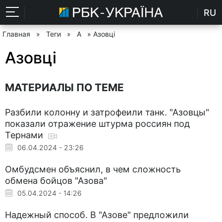
RU
Главная
»
Теги
»
А
» Азовці
Азовці
МАТЕРИАЛЫ ПО ТЕМЕ
Разбили колонну и затрофеили танк. "Азовцы"
показали отражение штурма россиян под
Тернами
06.04.2024 - 23:26
Омбудсмен объяснил, в чем сложность
обмена бойцов "Азова"
05.04.2024 - 14:26
Надежный способ. В "Азове" предложили