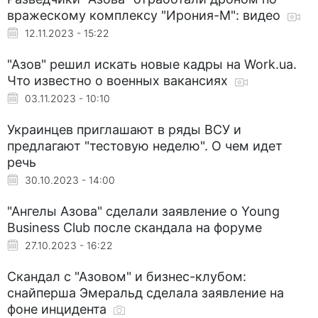
вражескому комплексу "Ирония-М": видео
12.11.2023 - 15:22
"Азов" решил искать новые кадры на Work.ua.
Что известно о военных вакансиях
03.11.2023 - 10:10
Украинцев приглашают в ряды ВСУ и
предлагают "тестовую неделю". О чем идет
речь
30.10.2023 - 14:00
"Ангелы Азова" сделали заявление о Young
Business Club после скандала на форуме
27.10.2023 - 16:22
Скандал с "Азовом" и бизнес-клубом:
снайперша Эмеральд сделала заявление на
фоне инцидента