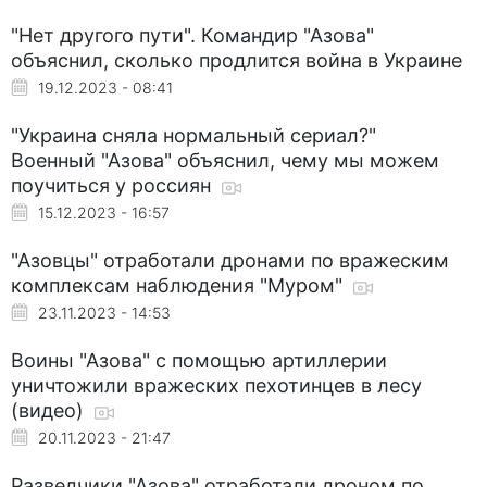
"Нет другого пути". Командир "Азова"
объяснил, сколько продлится война в Украине
19.12.2023 - 08:41
"Украина сняла нормальный сериал?"
Военный "Азова" объяснил, чему мы можем
поучиться у россиян
15.12.2023 - 16:57
"Азовцы" отработали дронами по вражеским
комплексам наблюдения "Муром"
23.11.2023 - 14:53
Воины "Азова" с помощью артиллерии
уничтожили вражеских пехотинцев в лесу
(видео)
20.11.2023 - 21:47
Разведчики "Азова" отработали дроном по