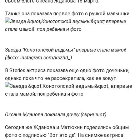
своем блоге Оксана Жданова 15 марта.
Также она показала первое фото с ручкой малышки.
Звезда "Конотопской ведьмы" впервые стала мамой
(фото: instagram.com/kszhd_)
В Stories актриса показала еще одно фото доченьки,
однако пока что не рассекретила, как ее зовут.
Оксана Жданова показала дочку (скриншот)
Сегодня же Жданова и Матюхин поделились общим
фото с подписью "Вот это да". На снимке актриса