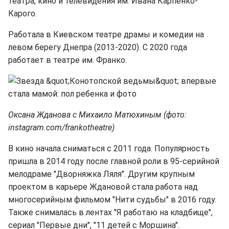
театра, кино и телевидения им. Ивана Карпенко-
Карого.
Работала в Киевском театре драмы и комедии на
левом берегу Днепра (2013-2020). С 2020 года
работает в театре им. Франко.
Оксана Жданова с Михаило Матюхиным (фото:
instagram.com/frankotheatre)
В кино начала сниматься с 2011 года. Популярность
пришла в 2014 году после главной роли в 95-серийной
мелодраме "Дворняжка Ляля". Другим крупным
проектом в карьере Ждановой стала работа над
многосерийным фильмом "Нити судьбы" в 2016 году.
Также снималась в лентах "Я работаю на кладбище",
сериал "Первые дни", "11 детей с Моршина".