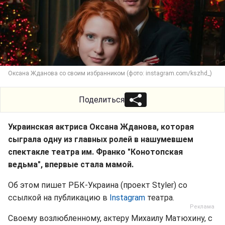
Оксана Жданова со своим избранником (фото: instagram.com/kszhd_)
Поделиться
Украинская актриса Оксана Жданова, которая
сыграла одну из главных ролей в нашумевшем
спектакле театра им. Франко "Конотопская
ведьма", впервые стала мамой.
Об этом пишет РБК-Украина (проект Styler) со
ссылкой на публикацию в
Instagram
театра.
Своему возлюбленному, актеру Михаилу Матюхину, с