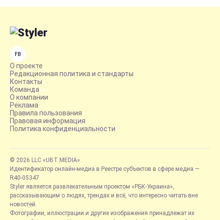
FB
О проекте
Редакционная политика и стандарты
Контакты
Команда
О компании
Реклама
Правила пользования
Правовая информация
Политика конфиденциальности
© 2026 LLC «UBT MEDIA»
Идентификатор онлайн-медиа в Реестре субъектов в сфере медиа —
R40-05347
Styler является развлекательным проектом «РБК-Украина»,
рассказывающим о людях, трендах и всё, что интересно читать вне
новостей.
Фотографии, иллюстрации и другие изображения принадлежат их