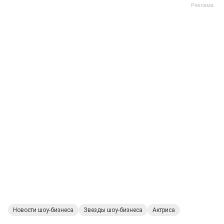
Новости шоу-бизнеса
Звезды шоу-бизнеса
Актриса