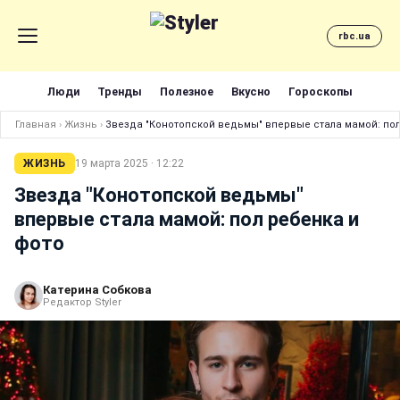
rbc.ua
Люди
Тренды
Полезное
Вкусно
Гороскопы
Главная
›
Жизнь
›
Звезда "Конотопской ведьмы" впервые стала мамой: пол
ЖИЗНЬ
19 марта 2025 · 12:22
Звезда "Конотопской ведьмы"
впервые стала мамой: пол ребенка и
фото
Катерина Собкова
Редактор Styler