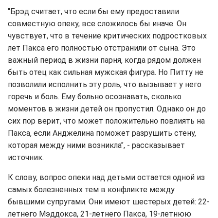
"Брэд считает, что если бы ему предоставили
совместную опеку, все сложилось бы иначе. Он
чувствует, что в течение критических подростковых
лет Пакса его полностью отстранили от сына. Это
важный период в жизни парня, когда рядом должен
быть отец как сильная мужская фигура. Но Питту не
позволили исполнить эту роль, что вызывает у него
горечь и боль. Ему больно осознавать, сколько
моментов в жизни детей он пропустил. Однако он до
сих пор верит, что может положительно повлиять на
Пакса, если Анджелина поможет разрушить стену,
которая между ними возникла", - рассказывает
источник.
К слову, вопрос опеки над детьми остается одной из
самых болезненных тем в конфликте между
бывшими супругами. Они имеют шестерых детей: 22-
летнего Мэддокса, 21-летнего Пакса, 19-летнюю