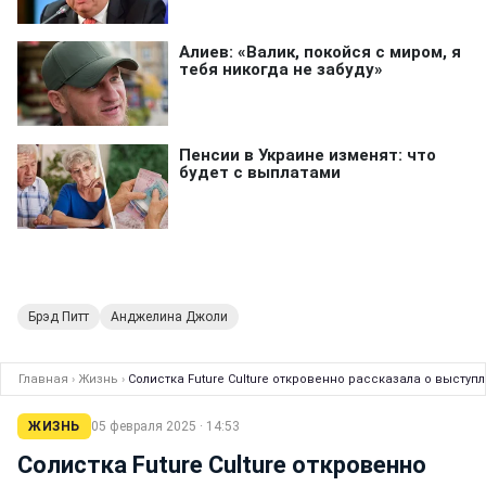
Брэд Питт
Анджелина Джоли
Главная
›
Жизнь
›
Солистка Future Culture откровенно рассказала о выступл
ЖИЗНЬ
05 февраля 2025 · 14:53
Солистка Future Culture откровенно