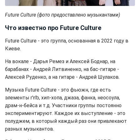
Future Culture (фото предоставлено музыкантами)
Что известно про Future Culture
Future Culture - это группа, основанная в 2022 году в
Киеве.
На вокале - Дарья Ремез и Алексей Боднар, на
барабанах - Андрей Литвиненко, на бас-гитаре -
Алексей Руденко, а на гитаре - Андрей Шулаков.
Музыка Future Culture - это фьюжн, где есть
элементы r'n'b, хип-хопа, джаза, фанка, неосоула,
драм-н-бейса и т.д. Участники группы постоянно
экспериментируют. Каждое их выступление - это
полуджем, в который каждый раз они привлекают
разных музыкантов.