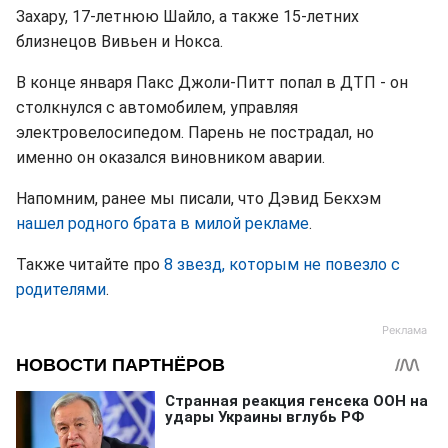
Захару, 17-летнюю Шайло, а также 15-летних
близнецов Вивьен и Нокса.
В конце января Пакс Джоли-Питт попал в ДТП - он
столкнулся с автомобилем, управляя
электровелосипедом. Парень не пострадал, но
именно он оказался виновником аварии.
Напомним, ранее мы писали, что Дэвид Бекхэм
нашел родного брата в милой рекламе
.
Также читайте про
8 звезд, которым не повезло с
родителями
.