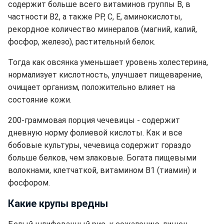
содержит больше всего витаминов группы B, в
частности В2, а также РР, С, Е, аминокислоты,
рекордное количество минералов (магний, калий,
фосфор, железо), растительный белок.
Тогда как овсянка уменьшает уровень холестерина,
нормализует кислотность, улучшает пищеварение,
очищает организм, положительно влияет на
состояние кожи.
200-граммовая порция чечевицы - содержит
дневную норму фолиевой кислоты. Как и все
бобовые культуры, чечевица содержит гораздо
больше белков, чем злаковые. Богата пищевыми
волокнами, клетчаткой, витамином В1 (тиамин) и
фосфором.
Какие крупы вредны