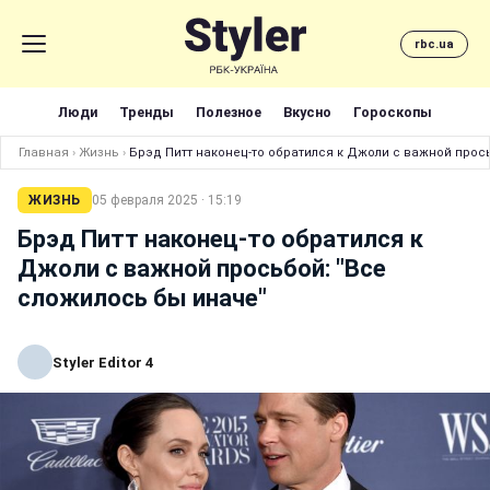
rbc.ua
Люди
Тренды
Полезное
Вкусно
Гороскопы
Главная
›
Жизнь
›
Брэд Питт наконец-то обратился к Джоли с важной прос
ЖИЗНЬ
05 февраля 2025 · 15:19
Брэд Питт наконец-то обратился к
Джоли с важной просьбой: "Все
сложилось бы иначе"
Styler Editor 4