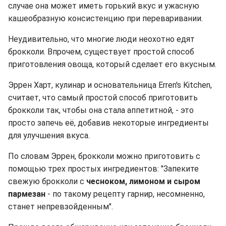
случае она может иметь горький вкус и ужасную
кашеобразную консистенцию при переваривании.
Неудивительно, что многие люди неохотно едят
брокколи. Впрочем, существует простой способ
приготовления овоща, который сделает его вкусным.
Эррен Харт, кулинар и основательница Erren's Kitchen,
считает, что самый простой способ приготовить
брокколи так, чтобы она стала аппетитной, - это
просто запечь её, добавив некоторые ингредиенты
для улучшения вкуса.
По словам Эррен, брокколи можно приготовить с
помощью трех простых ингредиентов: "Запеките
свежую брокколи с
чесноком, лимоном и сыром
пармезан
- по такому рецепту гарнир, несомненно,
станет непревзойденным".