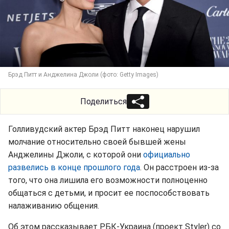
Брэд Питт и Анджелина Джоли (фото: Getty Images)
Поделиться
Голливудский актер Брэд Питт наконец нарушил
молчание относительно своей бывшей жены
Анджелины Джоли, с которой они
официально
развелись в конце прошлого года
. Он расстроен из-за
того, что она лишила его возможности полноценно
общаться с детьми, и просит ее поспособствовать
налаживанию общения.
Об этом рассказывает РБК-Украина (проект Styler) со