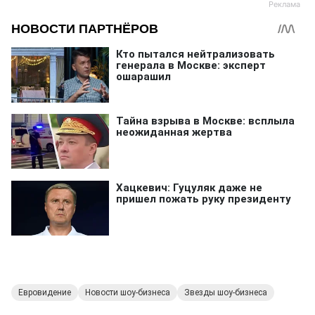
Евровидение
Новости шоу-бизнеса
Звезды шоу-бизнеса