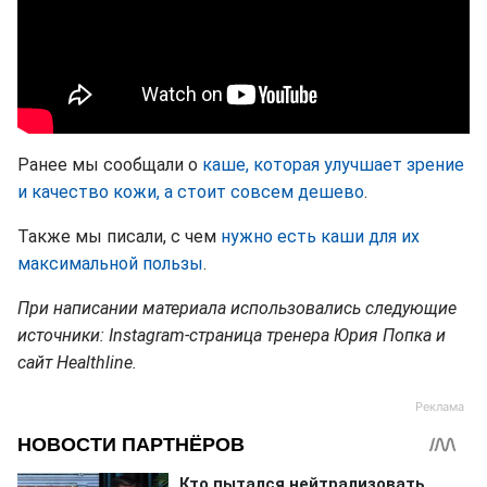
Ранее мы сообщали о
каше, которая улучшает зрение
и качество кожи, а стоит совсем дешево
.
Также мы писали, с чем
нужно есть каши для их
максимальной пользы
.
При написании материала использовались следующие
источники: Instagram-страница тренера Юрия Попка и
сайт Нealthline.