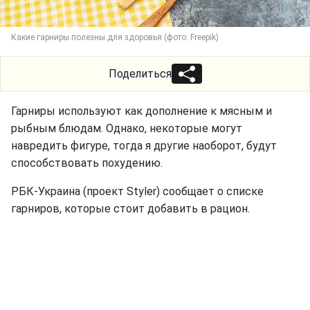
Какие гарниры полезны для здоровья (фото: Freepik)
Поделиться
Гарниры используют как дополнение к мясным и
рыбным блюдам. Однако, некоторые могут
навредить фигуре, тогда я другие наоборот, будут
способствовать похудению.
РБК-Украина (проект Styler) сообщает о списке
гарниров, которые стоит добавить в рацион.