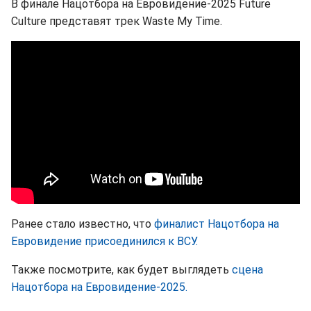
В финале Нацотбора на Евровидение-2025 Future
Culture представят трек Waste My Time.
Ранее стало известно, что
финалист Нацотбора на
Евровидение присоединился к ВСУ.
Также посмотрите, как будет выглядеть
сцена
Нацотбора на Евровидение-2025.