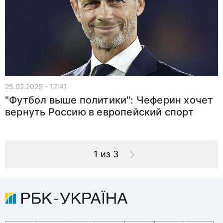
25.02.2025 - 17:41
"Футбол выше политики": Чеферин хочет
вернуть Россию в европейский спорт
1 из 3