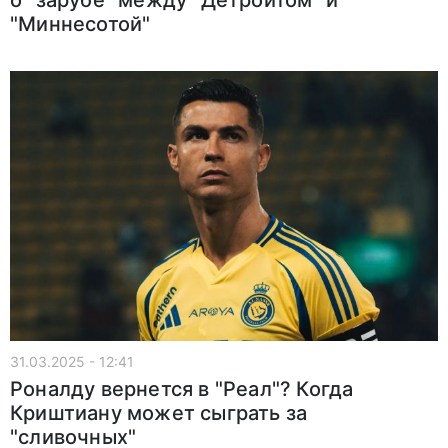
"Миннесотой"
31.03.2025 - 12:41
Роналду вернется в "Реал"? Когда
Криштиану может сыграть за
"сливочных"