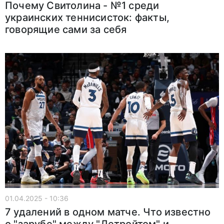
Почему Свитолина - №1 среди
украинских теннисисток: факты,
говорящие сами за себя
01.04.2025 - 10:36
7 удалений в одном матче. Что известно
о "зарубе" между "Детройтом" и