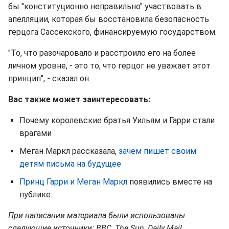
бы "конституционно неправильно" участвовать в
апелляции, которая бы восстановила безопасность
герцога Сассекского, финансируемую государством.
"То, что разочаровало и расстроило его на более
личном уровне, - это то, что герцог не уважает этот
принцип", - сказал он.
Вас также может заинтересовать:
Почему королевские братья Уильям и Гарри стали
врагами
Меган Маркл рассказала,
зачем пишет своим
детям письма на будущее
Принц Гарри и Меган Маркл
появились вместе на
публике.
При написании материала были использованы
следующие источники: BBC, The Sun, Daily Mail.