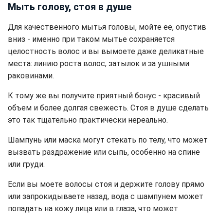
Мыть голову, стоя в душе
Для качественного мытья головы, мойте ее, опустив
вниз - именно при таком мытье сохраняется
целостность волос и вы вымоете даже деликатные
места: линию роста волос, затылок и за ушными
раковинами.
К тому же вы получите приятный бонус - красивый
объем и более долгая свежесть. Стоя в душе сделать
это так тщательно практически нереально.
Шампунь или маска могут стекать по телу, что может
вызвать раздражение или сыпь, особенно на спине
или груди.
Если вы моете волосы стоя и держите голову прямо
или запрокидываете назад, вода с шампунем может
попадать на кожу лица или в глаза, что может