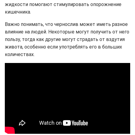
жидкости помогают стимулировать опорожнение
кишечника.
Важно понимать, что чернослив может иметь разное
влияние на людей. Некоторые могут получить от него
пользу, тогда как другие могут страдать от вздутия
живота, особенно если употреблять его в больших
количествах.