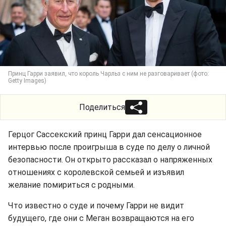
Принц Гарри заявил, что король Чарльз с ним не разговаривает (фото:
Getty Images)
Поделиться
Герцог Сассекский принц Гарри дал сенсационное
интервью после проигрыша в суде по делу о личной
безопасности. Он открыто рассказал о напряженных
отношениях с королевской семьей и изъявил
желание помириться с родными.
Что известно о суде и почему Гарри не видит
будущего, где они с Меган возвращаются на его