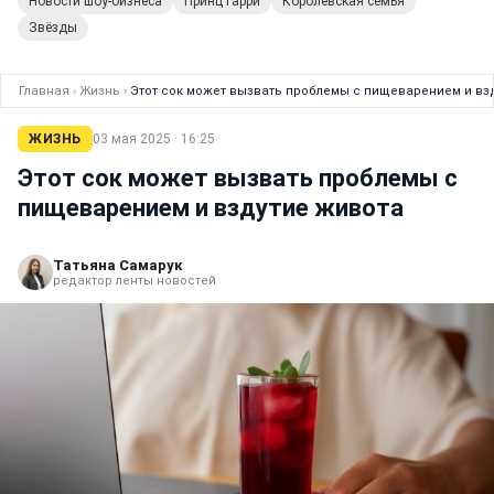
Новости шоу-бизнеса
Принц Гарри
Королевская семья
Звёзды
Главная
›
Жизнь
›
Этот сок может вызвать проблемы с пищеварением и вз
ЖИЗНЬ
03 мая 2025 · 16:25
Этот сок может вызвать проблемы с
пищеварением и вздутие живота
Татьяна Самарук
редактор ленты новостей