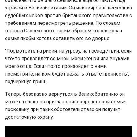
объясняя, что он и его семья все еще остаются под
угрозой в Великобритании. Он инициировал несколько
судебных исков против британского правительства с
требованием пересмотреть решение. По словам
герцога Сассекского, таким образом королевская
семья якобы хотела оставить его во дворце.
"Посмотрите на риски, на угрозу, на последствия, если
что-то произойдет со мной, моей женой или внуками
моего отца. Если что-то произойдет с ними,
посмотрите, на ком будет лежать ответственность", -
подчеркнул принц.
Теперь безопасно вернуться в Великобританию он
может только по приглашению королевской семьи,
поскольку при таких обстоятельствах он получит
достаточную охрану.