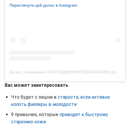
Переглянути цей допис в Instagram
Допис, поширений ОМОЛОДЖЕННЯТЕЙПИМАСАЖ (@krasa.bez.ykoliv)
Вас может заинтересовать
Что будет с лицом в
старости, если активно
колоть филлеры в молодости
9 привычек, которые
приводят к быстрому
старению кожи