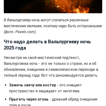
В Вальпургиеву ночь могут случаться различные
мистические явления, поэтому надо быть осторожными
(фото: Pexels.com)
Что надо делать в Вальпургиеву ночь
2025 года
Несмотря на свой мистический подтекст,
Вальпургиева ночь - это не только о страхе, но и об
обновлении, очищении и символическом переходе в
теплый период года. Вот что рекомендуется делать:
Зажечь свечу или костер
- это очищает
пространство и защищает от негатива.
Прыгать через огонь
- древний обряд очищения
тела и души.