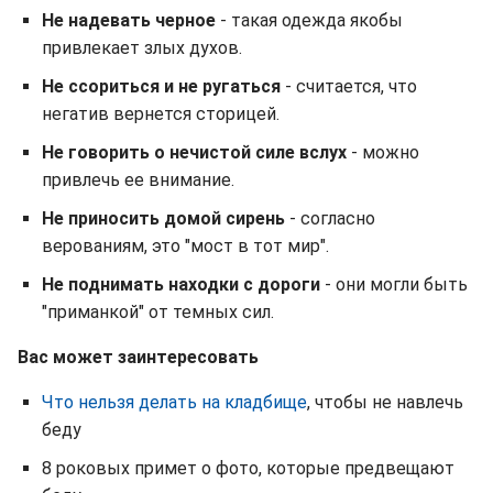
Не надевать черное
- такая одежда якобы
привлекает злых духов.
Не ссориться и не ругаться
- считается, что
негатив вернется сторицей.
Не говорить о нечистой силе вслух
- можно
привлечь ее внимание.
Не приносить домой сирень
- согласно
верованиям, это "мост в тот мир".
Не поднимать находки с дороги
- они могли быть
"приманкой" от темных сил.
Вас может заинтересовать
Что нельзя делать на кладбище
, чтобы не навлечь
беду
8 роковых примет о фото, которые предвещают