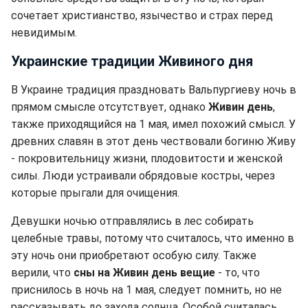
сочетает христианство, язычество и страх перед
невидимым.
Украинские традиции Живиного дня
В Украине традиция праздновать Вальпургиеву ночь в
прямом смысле отсутствует, однако
Живин день
,
также приходящийся на 1 мая, имел похожий смысл. У
древних славян в этот день чествовали богиню Живу
- покровительницу жизни, плодовитости и женской
силы. Люди устраивали обрядовые костры, через
которые прыгали для очищения.
Девушки ночью отправлялись в лес собирать
целебные травы, потому что считалось, что именно в
эту ночь они приобретают особую силу. Также
верили, что
сны на Живин день вещие
- то, что
приснилось в ночь на 1 мая, следует помнить, но не
рассказывать до захода солнца. Особой считалась