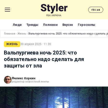
rbc.ua
Люди
Тренды
Полезное
Вкусно
Гороскопы
Главная
›
Жизнь
›
Вальпургиева ночь 2025: что обязательно надо сделать 
ЖИЗНЬ
30 апреля 2025 · 11:30
Вальпургиева ночь 2025: что
обязательно надо сделать для
защиты от зла
Феликс Коркин
редактор новостной ленты