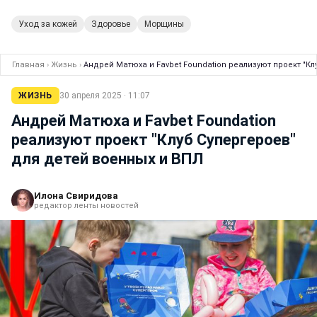
Уход за кожей
Здоровье
Морщины
Главная
›
Жизнь
›
Андрей Матюха и Favbet Foundation реализуют проект "Кл
ЖИЗНЬ
30 апреля 2025 · 11:07
Андрей Матюха и Favbet Foundation
реализуют проект "Клуб Супергероев"
для детей военных и ВПЛ
Илона Свиридова
редактор ленты новостей