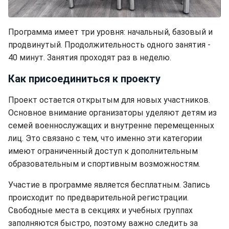
Программа имеет три уровня: начальный, базовый и
продвинутый. Продолжительность одного занятия -
40 минут. Занятия проходят раз в неделю.
Как присоединиться к проекту
Проект остается открытым для новых участников.
Основное внимание организаторы уделяют детям из
семей военнослужащих и внутренне перемещенных
лиц. Это связано с тем, что именно эти категории
имеют ограниченный доступ к дополнительным
образовательным и спортивным возможностям.
Участие в программе является бесплатным. Запись
происходит по предварительной регистрации.
Свободные места в секциях и учебных группах
заполняются быстро, поэтому важно следить за