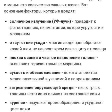
и меньшего количества сальных желез. Вот
основные факторы, которые вредят:
солнечное излучение (УФ-лучи)
- приводит к
фотостарению, пигментации, потере упругости и
морщинам
отсутствие ухода
- многие люди пренебрегают
кожей шеи, не наносят крем или защиту от солнца
плохая осанка и частое наклонение головы
-
вызывает горизонтальные морщины
сухость и обезвоживание
- кожа становится
менее эластичной и уязвимой к повреждениям
загрязнение окружающей среды
- пыль, грязь,
токсины негативно влияют на состояние кожи
курение
- нарушает кровообращение и ухудшает
цвет кожи