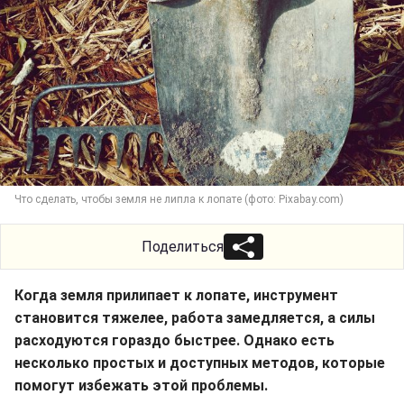
Что сделать, чтобы земля не липла к лопате (фото: Pixabay.com)
Поделиться
Когда земля прилипает к лопате, инструмент
становится тяжелее, работа замедляется, а силы
расходуются гораздо быстрее. Однако есть
несколько простых и доступных методов, которые
помогут избежать этой проблемы.