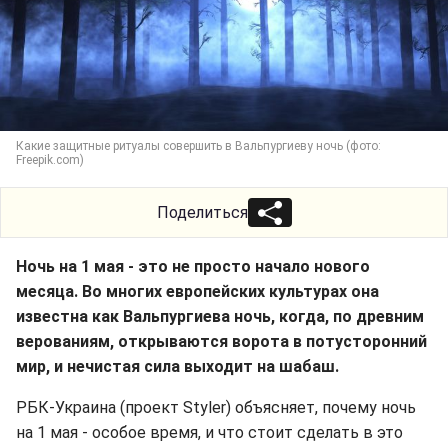
Какие защитные ритуалы совершить в Вальпургиеву ночь (фото:
Freepik.com)
Поделиться
Ночь на 1 мая - это не просто начало нового
месяца. Во многих европейских культурах она
известна как Вальпургиева ночь, когда, по древним
верованиям, открываются ворота в потусторонний
мир, и нечистая сила выходит на шабаш.
РБК-Украина (проект Styler) объясняет, почему ночь
на 1 мая - особое время, и что стоит сделать в это