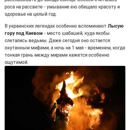
роса на рассвете - умывание ею обещало красоту и
здоровье на целый год.
В украинских легендах особенно вспоминают
Лысую
гору под Киевом
- место шабашей, куда якобы
слетались ведьмы. Даже сегодня оно остается
окутанным мифами, а ночь на 1 мая - временем, когда
тонкая грань между мирами кажется особенно
ощутимой.