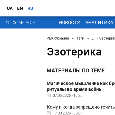
UA
EN
RU
НОВОСТИ
АНАЛИТИКА
ЧТ, 06 АВГУСТА
РБК-Украина
»
Теги
»
Е
» Эзотери
Эзотерика
МАТЕРИАЛЫ ПО ТЕМЕ
Магическое мышление как бро
ритуалы во время войны
07.05.2026 - 19:25
Кому и когда запрещено точить
17.03.2026 - 08:07