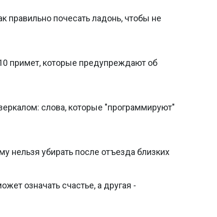
ак правильно почесать ладонь, чтобы не
 10 примет, которые предупреждают об
 зеркалом: слова, которые "программируют"
му нельзя убирать после отъезда близких
ожет означать счастье, а другая -