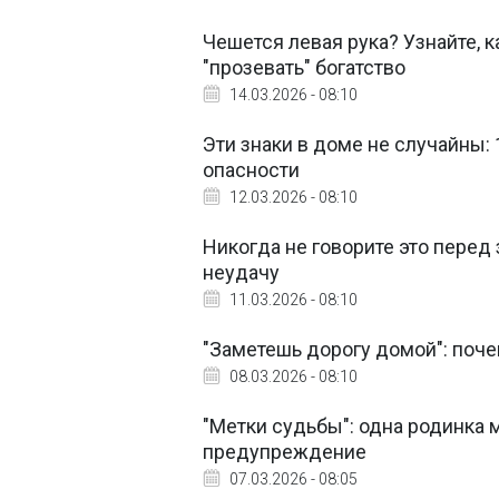
Чешется левая рука? Узнайте, к
"прозевать" богатство
14.03.2026 - 08:10
Эти знаки в доме не случайны:
опасности
12.03.2026 - 08:10
Никогда не говорите это перед
неудачу
11.03.2026 - 08:10
"Заметешь дорогу домой": поче
08.03.2026 - 08:10
"Метки судьбы": одна родинка м
предупреждение
07.03.2026 - 08:05