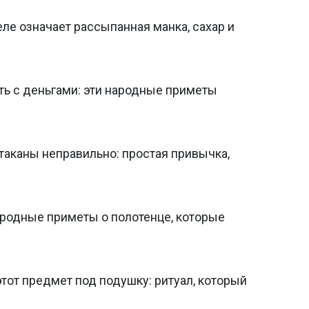
еле означает рассыпанная манка, сахар и
ть с деньгами: эти народные приметы
таканы неправильно: простая привычка,
народные приметы о полотенце, которые
тот предмет под подушку: ритуал, который