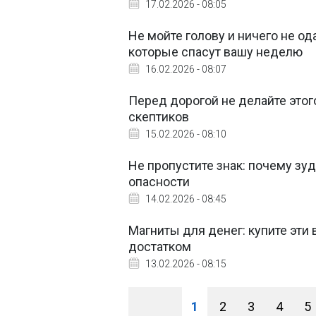
17.02.2026 - 08:05
Не мойте голову и ничего не о
которые спасут вашу неделю
16.02.2026 - 08:07
Перед дорогой не делайте этог
скептиков
15.02.2026 - 08:10
Не пропустите знак: почему зуд 
опасности
14.02.2026 - 08:45
Магниты для денег: купите эти
достатком
13.02.2026 - 08:15
1
2
3
4
5