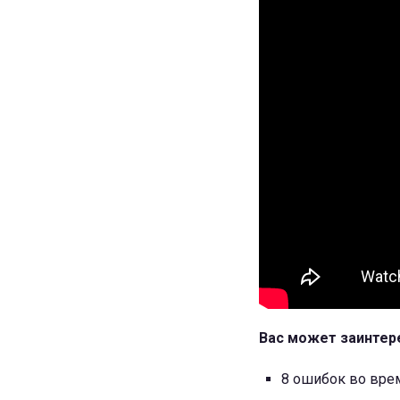
Вас может заинтер
8 ошибок во вр