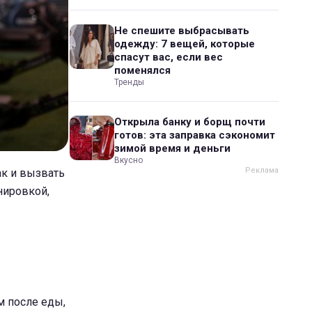
Не спешите выбрасывать
одежду: 7 вещей, которые
спасут вас, если вес
поменялся
Тренды
Открыла банку и борщ почти
готов: эта заправка сэкономит
зимой время и деньги
Вкусно
ак и вызвать
нировкой,
м после еды,