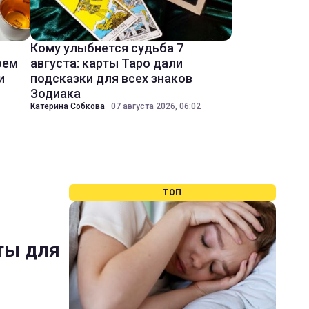
Кому улыбнется судьба 7
оем
августа: карты Таро дали
и
подсказки для всех знаков
Зодиака
Катерина Собкова
·
07 августа 2026, 06:02
ТОП
ты для