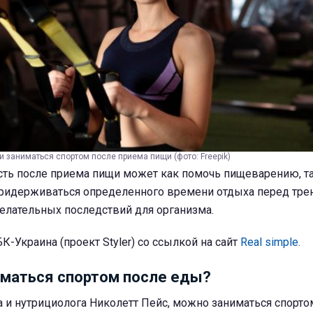
и заниматься спортом после приема пищи (фото: Freepik)
сть после приема пищи может как помочь пищеварению, т
придерживаться определенного времени отдыха перед тре
елательных последствий для организма.
К-Украина (проект Styler) со ссылкой на сайт
Real simple
.
маться спортом после еды?
 и нутрициолога Николетт Пейс, можно заниматься спорто