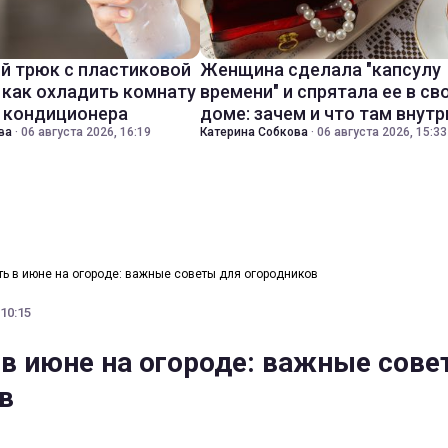
й трюк с пластиковой
Женщина сделала "капсулу
 как охладить комнату
времени" и спрятала ее в св
з кондиционера
доме: зачем и что там внутр
ва
·
06 августа 2026, 16:19
Катерина Собкова
·
06 августа 2026, 15:33
ть в июне на огороде: важные советы для огородников
 10:15
 в июне на огороде: важные сове
в