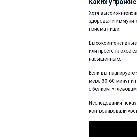
Каких упражне
Хотя высокоинтенси
здоровья и иммуните
приема пищи.
Высокоинтенсивные 
или просто плохое 
насыщенным.
Если вы планируете 
мере 30-60 минут и 
с белком, углевода
Исследования показ
контролировали уров