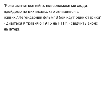
"Коли скінчиться війна, повернемося ми сюди,
пройдемо по цих місцях, хто залишився в
живих..."Легендарний фільм "В бой идут одни старики"
- дивіться 9 травня о 19:15 на НТН", - свідчить анонс
на Інтері.