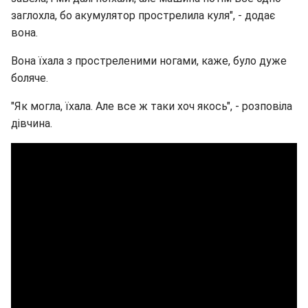
заглохла, бо акумулятор прострелила куля", - додає
вона.
Вона їхала з простреленими ногами, каже, було дуже
боляче.
"Як могла, їхала. Але все ж таки хоч якось", - розповіла
дівчина.