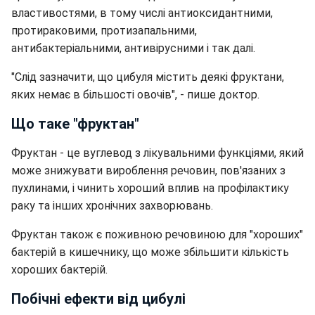
властивостями, в тому числі антиоксидантними,
протираковими, протизапальними,
антибактеріальними, антивірусними і так далі.
"Слід зазначити, що цибуля містить деякі фруктани,
яких немає в більшості овочів", - пише доктор.
Що таке "фруктан"
Фруктан - це вуглевод з лікувальними функціями, який
може знижувати вироблення речовин, пов'язаних з
пухлинами, і чинить хороший вплив на профілактику
раку та інших хронічних захворювань.
Фруктан також є поживною речовиною для "хороших"
бактерій в кишечнику, що може збільшити кількість
хороших бактерій.
Побічні ефекти від цибулі