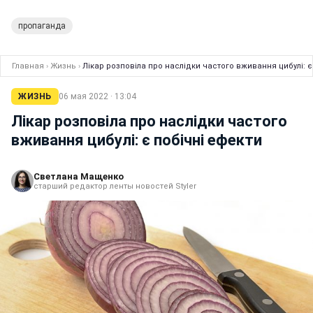
пропаганда
Главная
›
Жизнь
›
Лікар розповіла про наслідки частого вживання цибулі: є
ЖИЗНЬ
06 мая 2022 · 13:04
Лікар розповіла про наслідки частого
вживання цибулі: є побічні ефекти
Светлана Мащенко
старший редактор ленты новостей Styler