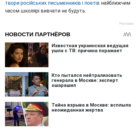
твори російських письменників і поетів
найближчим
часом школярі вивчати не будуть.