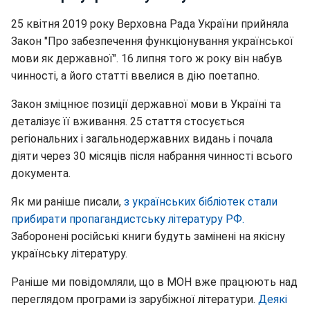
25 квітня 2019 року Верховна Рада України прийняла
Закон "Про забезпечення функціонування української
мови як державної". 16 липня того ж року він набув
чинності, а його статті ввелися в дію поетапно.
Закон зміцнює позиції державної мови в Україні та
деталізує її вживання. 25 стаття стосується
регіональних і загальнодержавних видань і почала
діяти через 30 місяців після набрання чинності всього
документа.
Як ми раніше писали,
з українських бібліотек стали
прибирати пропагандистську літературу РФ.
Заборонені російські книги будуть замінені на якісну
українську літературу.
Раніше ми повідомляли, що в МОН вже працюють над
переглядом програми із зарубіжної літератури.
Деякі