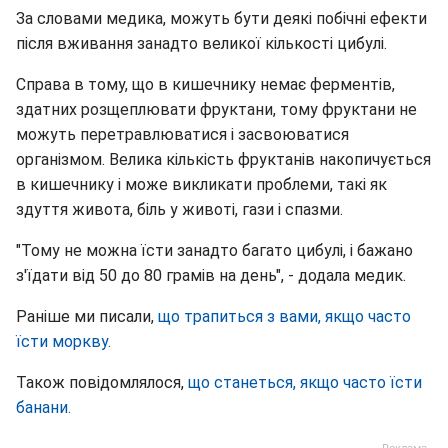
За словами медика, можуть бути деякі побічні ефекти
після вживання занадто великої кількості цибулі.
Справа в тому, що в кишечнику немає ферментів,
здатних розщеплювати фруктани, тому фруктани не
можуть перетравлюватися і засвоюватися
організмом. Велика кількість фруктанів накопичується
в кишечнику і може викликати проблеми, такі як
здуття живота, біль у животі, гази і спазми.
"Тому не можна їсти занадто багато цибулі, і бажано
з'їдати від 50 до 80 грамів на день", - додала медик.
Раніше ми писали,
що трапиться з вами, якщо часто
їсти моркву.
Також повідомлялося,
що станеться, якщо часто їсти
банани.