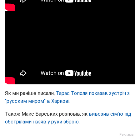
Як ми раніше писали,
Тарас Тополя показав зустріч з
"русским миром" в Харкові.
Також Макс Барських розповів, як
вивозив сім'ю під
обстрілами і взяв у руки зброю.