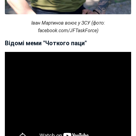
Іван Мартинов воює у ЗСУ (фото:
facebook.com/JFTaskForce)
Відомі меми "Чоткого паци"