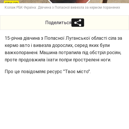
Колаж РБК-Україна: Дівчина з Попасної вивезла за кермом поранених
Поделиться
15-річна дівчина з Попасної Луганської області сіла за
кермо авто і вивезла дорослих, серед яких були
важкопоранені. Машина потрапила під обстріл росіян,
проте продовжила їхати попри прострелені ноги.
Про це повідомляє ресурс "Твоє місто".