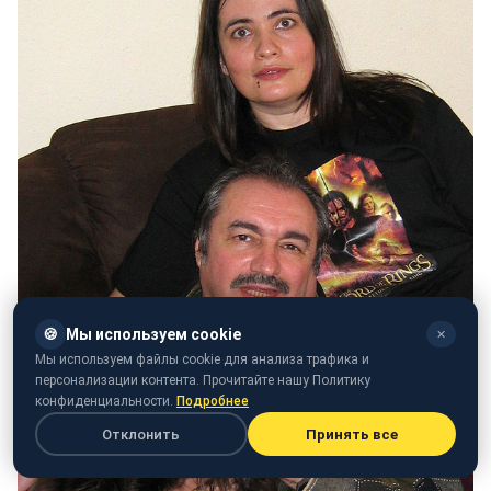
🍪
Мы используем cookie
✕
Мы используем файлы cookie для анализа трафика и
персонализации контента. Прочитайте нашу Политику
конфиденциальности.
Подробнее
Отклонить
Принять все