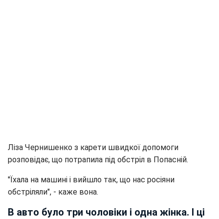
Ліза Чернишенко з карети швидкої допомоги
розповідає, що потрапила під обстріл в Попасній.
"Їхала на машині і вийшло так, що нас росіяни
обстріляли", - каже вона.
В авто було три чоловіки і одна жінка. І ці