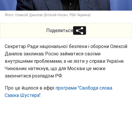
Фото: Олексій Данілов (Віталій Носач, РБК-Україна)
Поделиться
Секретар Ради національної безпеки і оборони Олексій
Данілов закликав Росію займатися своїми
внутрішніми проблемами, а не лізти у справи України.
Чиновник натякнув, що для Москви це може
закінчитися розпадом РФ.
Про це йшлося в ефірі
програми "Свобода слова
Савіка Шустера"
.