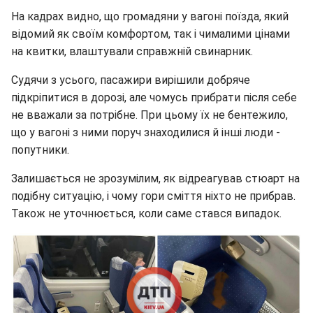
На кадрах видно, що громадяни у вагоні поїзда, який
відомий як своїм комфортом, так і чималими цінами
на квитки, влаштували справжній свинарник.
Судячи з усього, пасажири вирішили добряче
підкріпитися в дорозі, але чомусь прибрати після себе
не вважали за потрібне. При цьому їх не бентежило,
що у вагоні з ними поруч знаходилися й інші люди -
попутники.
Залишається не зрозумілим, як відреагував стюарт на
подібну ситуацію, і чому гори сміття ніхто не прибрав.
Також не уточнюється, коли саме стався випадок.