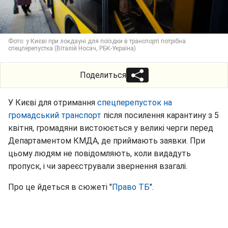
Фото: у Києві при локдауні для поїздки в транспорті потрібна
спецперепустка (Віталій Носач, РБК-Україна)
Поделиться
У Києві для отримання
спецперепусток на
громадський транспорт
після посилення карантину з 5
квітня, громадяни вистоюється у великі черги перед
Департаментом КМДА, де приймають заявки. При
цьому людям не повідомляють, коли видадуть
пропуск, і чи зареєстрували звернення взагалі.
Про це йдеться в сюжеті "
Право ТБ
".