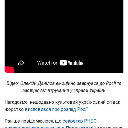
Відео: Олексій Данілов емоційно звернувся до Росії та
застеріг від втручання у справи України
Нагадаємо, нещодавно культовий український співак
жорстко
висловився про розпад Росії
.
Раніше повідомлялося, що
секретар РНБО