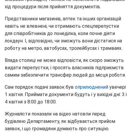
хід процедури після прийняття документів.
Представники магазинів, аптек та інших організацій
навіть не впевнені, чи отримають спецперепустки
для співробітників до понеділка, коли почне діяти
локдаун. І, відповідно, чи зможуть вони дістатися на
роботу на метро, автобусах, тролейбусах і трамваях.
Влада столиці не може відповісти, як скоро зможуть
видати перепустки, і просять власників підприємств
самим забезпечити трансфер людей до місця роботи.
Сам порядок подачі заявок був
оприлюднений
увечері
1 квітня. Приймати документи будуть і у вихідні дні: 3 і
4 квітня з 8:00 до 18:00.
Журналісти показали на відео натовпи перед
будівлею Департаменту, як відбувається прийом
заявок, і що громадяни думають про ситуацію.