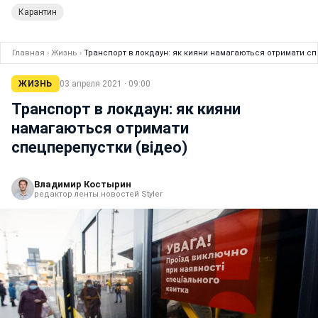
Карантин
Главная
›
Жизнь
›
Транспорт в локдаун: як кияни намагаються отримати сп
ЖИЗНЬ
03 апреля 2021 · 09:00
Транспорт в локдаун: як кияни
намагаються отримати
спецперепустки (відео)
Владимир Костырин
редактор ленты новостей Styler