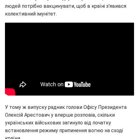
людей потрібно вакцинувати, щоб в країні з'явився
колективний імунітет.
У тому ж випуску радник голови Офісу Президента
Олексій Арестович у вперше розповів, скільки
українських військових загинуло від початку
встановлення режиму припинення вогню на сході
країни.