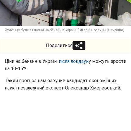
Фото: що буде з цінами на бензин в Україні (Віталій Носач, РБК-Україна)
Поделиться
Ціни на бензин в Україні
після локдаун
у можуть зрости
на 10-15%.
Такий прогноз нам озвучив кандидат економічних
наук і незалежний експерт Олександр Хмелевський.