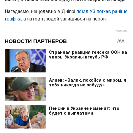
Нагадаємо, нещодавно в Дніпрі
поїзд УЗ поїхав раніше
графіка
, а натовп людей залишився на пероні.