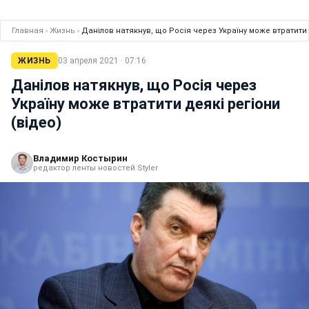
Главная
›
Жизнь
›
Данілов натякнув, що Росія через Україну може втратити 
ЖИЗНЬ
03 апреля 2021 · 07:16
Данілов натякнув, що Росія через
Україну може втратити деякі регіони
(відео)
Владимир Костырин
редактор ленты новостей Styler