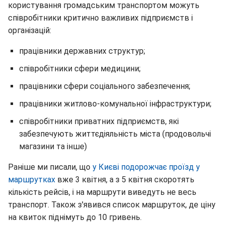
користування громадським транспортом можуть
співробітники критично важливих підприємств і
організацій:
працівники державних структур;
співробітники сфери медицини;
працівники сфери соціального забезпечення;
працівники житлово-комунальної інфраструктури;
співробітники приватних підприємств, які
забезпечують життєдіяльність міста (продовольчі
магазини та інше)
Раніше ми писали, що
у Києві подорожчає проїзд у
маршрутках
вже 3 квітня, а з 5 квітня скоротять
кількість рейсів, і на маршрути виведуть не весь
транспорт. Також з'явився список маршруток, де ціну
на квиток піднімуть до 10 гривень.