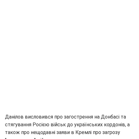
Данілов висловився про загострення на Донбасі та
стягування Росією військ до українських кордонів, а
також про нещодавні заяви в Кремлі про загрозу