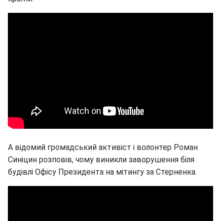
А відомий громадський активіст і волонтер Роман
Синіцин розповів, чому виникли заворушення біля
будівлі Офісу Президента на мітингу за Стерненка.