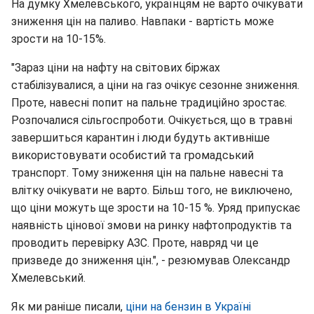
На думку Хмелевського, українцям не варто очікувати
зниження цін на паливо. Навпаки - вартість може
зрости на 10-15%.
"Зараз ціни на нафту на світових біржах
стабілізувалися, а ціни на газ очікує сезонне зниження.
Проте, навесні попит на пальне традиційно зростає.
Розпочалися сільгоспроботи. Очікується, що в травні
завершиться карантин і люди будуть активніше
використовувати особистий та громадський
транспорт. Тому зниження цін на пальне навесні та
влітку очікувати не варто. Більш того, не виключено,
що ціни можуть ще зрости на 10-15 %. Уряд припускає
наявність цінової змови на ринку нафтопродуктів та
проводить перевірку АЗС. Проте, навряд чи це
призведе до зниження цін.", - резюмував Олександр
Хмелевський.
Як ми раніше писали,
ціни на бензин в Україні