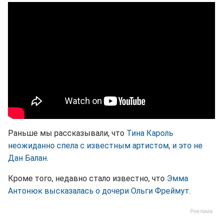
Раньше мы рассказывали, что
Тина Кароль
неожиданно спела с известным артистом, и это не
Дан Балан
.
Кроме того, недавно стало известно, что
Эмма
Антонюк высказалась о дочери Ольги Фреймут
.