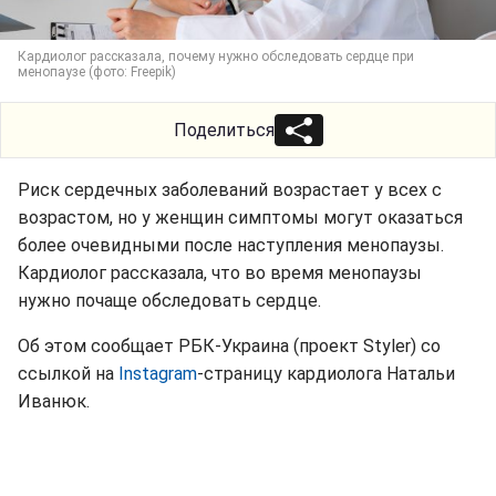
Кардиолог рассказала, почему нужно обследовать сердце при
менопаузе (фото: Freepik)
Поделиться
Риск сердечных заболеваний возрастает у всех с
возрастом, но у женщин симптомы могут оказаться
более очевидными после наступления менопаузы.
Кардиолог рассказала, что во время менопаузы
нужно почаще обследовать сердце.
Об этом сообщает РБК-Украина (проект Styler) со
ссылкой на
Instagram
-страницу кардиолога Натальи
Иванюк.