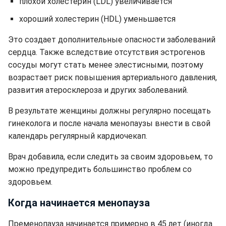
плохой холестерин (LDL) увеличивается
хороший холестерин (HDL) уменьшается
Это создает дополнительные опасности заболеваний
сердца. Также вследствие отсутствия эстрогенов
сосуды могут стать менее элестисными, поэтому
возрастает риск повышения артериального давления,
развития атеросклероза и других заболеваний.
В результате женщины должны регулярно посещать
гинеколога и после начала менопаузы внести в свой
календарь регулярный кардиочекап.
Врач добавила, если следить за своим здоровьем, то
можно предупредить большинство проблем со
здоровьем.
Когда начинается менопауза
Пременопауза начинается примерно в 45 лет (иногда