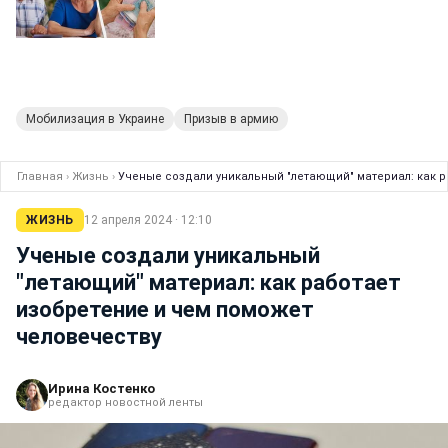
Мобилизация в Украине
Призыв в армию
Главная
›
Жизнь
›
Ученые создали уникальный "летающий" материал: как р
ЖИЗНЬ
12 апреля 2024 · 12:10
Ученые создали уникальный
"летающий" материал: как работает
изобретение и чем поможет
человечеству
Ирина Костенко
редактор новостной ленты