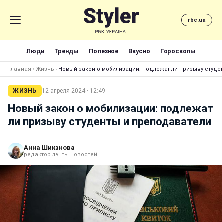
rbc.ua
Люди
Тренды
Полезное
Вкусно
Гороскопы
Главная
›
Жизнь
›
Новый закон о мобилизации: подлежат ли призыву студе
ЖИЗНЬ
12 апреля 2024 · 12:49
Новый закон о мобилизации: подлежат
ли призыву студенты и преподаватели
Анна Шиканова
редактор ленты новостей