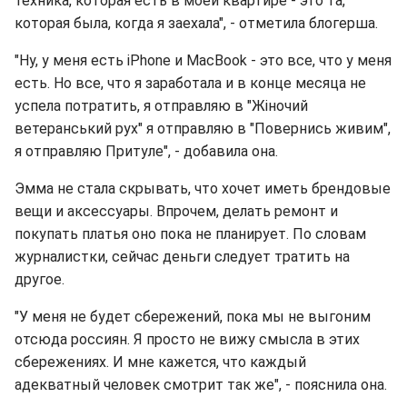
техника, которая есть в моей квартире - это та,
которая была, когда я заехала", - отметила блогерша.
"Ну, у меня есть iPhone и MacBook - это все, что у меня
есть. Но все, что я заработала и в конце месяца не
успела потратить, я отправляю в "Жіночий
ветеранський рух" я отправляю в "Повернись живим",
я отправляю Притуле", - добавила она.
Эмма не стала скрывать, что хочет иметь брендовые
вещи и аксессуары. Впрочем, делать ремонт и
покупать платья оно пока не планирует. По словам
журналистки, сейчас деньги следует тратить на
другое.
"У меня не будет сбережений, пока мы не выгоним
отсюда россиян. Я просто не вижу смысла в этих
сбережениях. И мне кажется, что каждый
адекватный человек смотрит так же", - пояснила она.