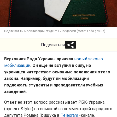
Подлежат ли мобилизации студенты и педагоги (фото: zoda.gov.ua)
Поделиться
Верховная Рада Украины приняла
новый закон о
мобилизации
. Он еще не вступил в силу, но
украинцев интересуют основные положения этого
закона. Например, будут ли мобилизации
подлежать студенты и преподаватели учебных
заведений.
Ответ на этот вопрос рассказывает РБК-Украина
(проект Styler) со ссылкой на комментарий народного
депутата Романа Грищука в
Telegram
-канале.