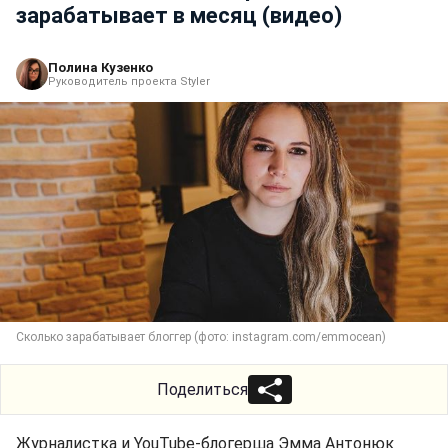
зарабатывает в месяц (видео)
Полина Кузенко
Руководитель проекта Styler
Сколько зарабатывает блоггер (фото: instagram.com/emmocean)
Поделиться
Журналистка и YouTube-блогерша Эмма Антонюк