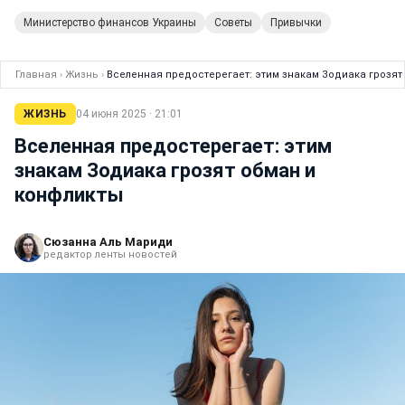
Министерство финансов Украины
Советы
Привычки
Главная
›
Жизнь
›
Вселенная предостерегает: этим знакам Зодиака грозят
ЖИЗНЬ
04 июня 2025 · 21:01
Вселенная предостерегает: этим
знакам Зодиака грозят обман и
конфликты
Сюзанна Аль Мариди
редактор ленты новостей