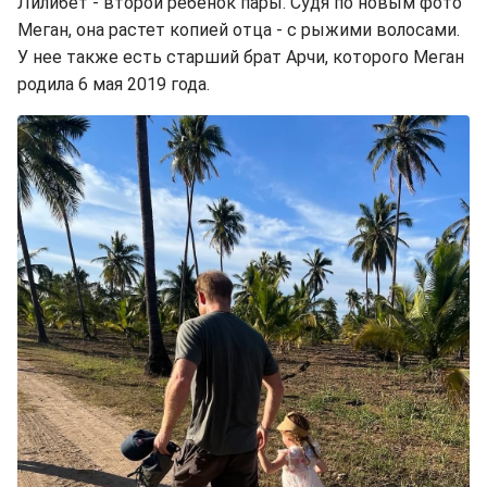
Лилибет - второй ребенок пары. Судя по новым фото
Меган, она растет копией отца - с рыжими волосами.
У нее также есть старший брат Арчи, которого Меган
родила 6 мая 2019 года.