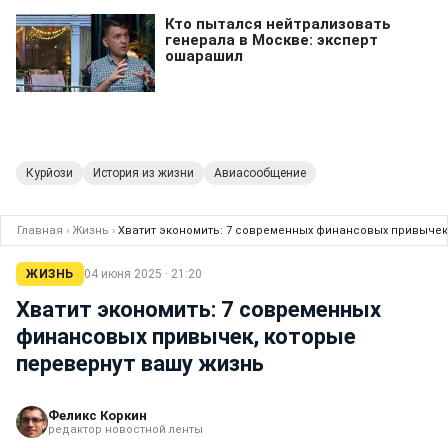
Курйози
История из жизни
Авиасообщение
Главная
›
Жизнь
›
Хватит экономить: 7 современных финансовых привычек
ЖИЗНЬ
04 июня 2025 · 21:20
Хватит экономить: 7 современных
финансовых привычек, которые
перевернут вашу жизнь
Феликс Коркин
редактор новостной ленты