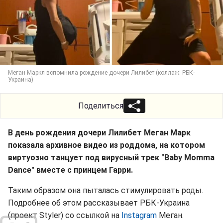
Меган Маркл вспомнила рождение дочери Лилибет (коллаж: РБК-
Украина)
Поделиться
В день рождения дочери Лилибет Меган Марк
показала архивное видео из роддома, на котором
виртуозно танцует под вирусный трек "Baby Momma
Dance" вместе с принцем Гарри.
Таким образом она пыталась стимулировать роды.
Подробнее об этом рассказывает РБК-Украина
(проект Styler) со ссылкой на
Instagram
Меган.