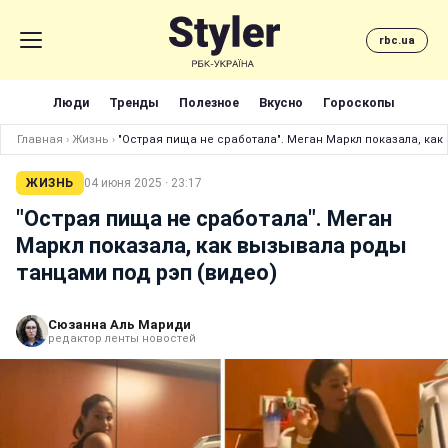
rbc.ua
Люди
Тренды
Полезное
Вкусно
Гороскопы
Главная
›
Жизнь
›
"Острая пища не сработала". Меган Маркл показала, ка
ЖИЗНЬ
04 июня 2025 · 23:17
"Острая пища не сработала". Меган
Маркл показала, как вызывала роды
танцами под рэп (видео)
Сюзанна Аль Мариди
редактор ленты новостей