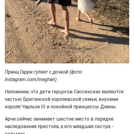
Принц Гарри гуляет с дочкой (фото:
instagram.com/meghan)
Напомним, что дети герцогов Сассекских являются
частью Британской королевской семьи, внуками
короля Чарльза III и покойной принцессы Дианы.
Арчи сейчас занимает шестое место в порядке
наследования престола, а его младшая сестра -
седьмое.