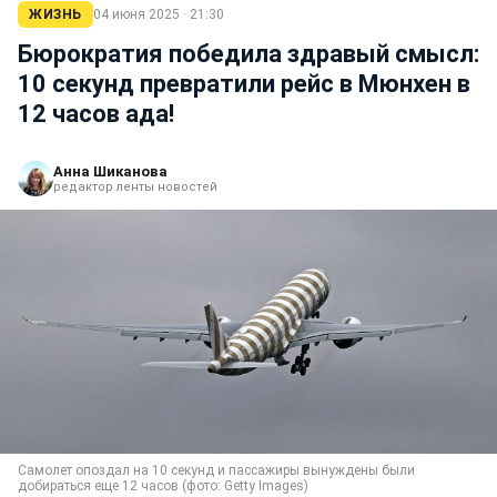
ЖИЗНЬ
04 июня 2025 · 21:30
Бюрократия победила здравый смысл:
10 секунд превратили рейс в Мюнхен в
12 часов ада!
Анна Шиканова
редактор ленты новостей
Самолет опоздал на 10 секунд и пассажиры вынуждены были
добираться еще 12 часов (фото: Getty Images)