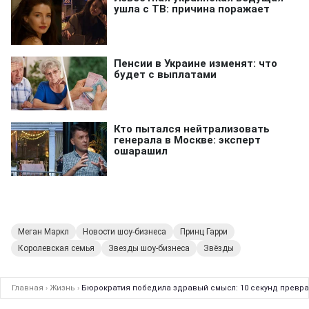
Меган Маркл
Новости шоу-бизнеса
Принц Гарри
Королевская семья
Звезды шоу-бизнеса
Звёзды
Главная
›
Жизнь
›
Бюрократия победила здравый смысл: 10 секунд преврат