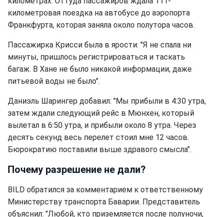
километрах. Оттуда пассажиров ждала 111-
километровая поездка на автобусе до аэропорта
Франкфурта, которая заняла около полутора часов.
Пассажирка Крисси была в ярости: "Я не спала ни
минуты, пришлось регистрироваться и таскать
багаж. В Хане не было никакой информации, даже
питьевой воды не было".
Даниэль Шарингер добавил: "Мы прибыли в 4:30 утра,
затем ждали следующий рейс в Мюнхен, который
вылетал в 6:50 утра, и прибыли около 8 утра. Через
десять секунд весь перелет стоил мне 12 часов.
Бюрократию поставили выше здравого смысла".
Почему разрешение не дали?
BILD обратился за комментарием к ответственному
Министерству транспорта Баварии. Представитель
объяснил: "Любой, кто приземляется после полуночи,