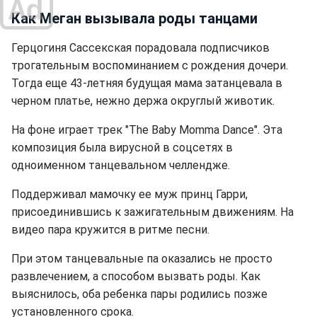
Как Меган вызывала роды танцами
Герцогиня Сассекская порадовала подписчиков
трогательным воспоминанием с рождения дочери.
Тогда еще 43-летняя будущая мама затанцевала в
черном платье, нежно держа округлый животик.
На фоне играет трек "The Baby Momma Dance". Эта
композиция была вирусной в соцсетях в
одноименном танцевальном челлендже.
Поддерживал мамочку ее муж принц Гарри,
присоединившись к зажигательным движениям. На
видео пара кружится в ритме песни.
При этом танцевальные па оказались не просто
развлечением, а способом вызвать роды. Как
выяснилось, оба ребенка пары родились позже
установленного срока.