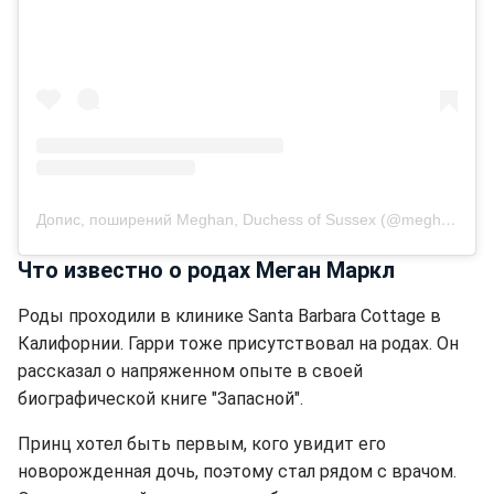
Допис, поширений Meghan, Duchess of Sussex (@meghan)
Что известно о родах Меган Маркл
Роды проходили в клинике Santa Barbara Cottage в
Калифорнии. Гарри тоже присутствовал на родах. Он
рассказал о напряженном опыте в своей
биографической книге "Запасной".
Принц хотел быть первым, кого увидит его
новорожденная дочь, поэтому стал рядом с врачом.