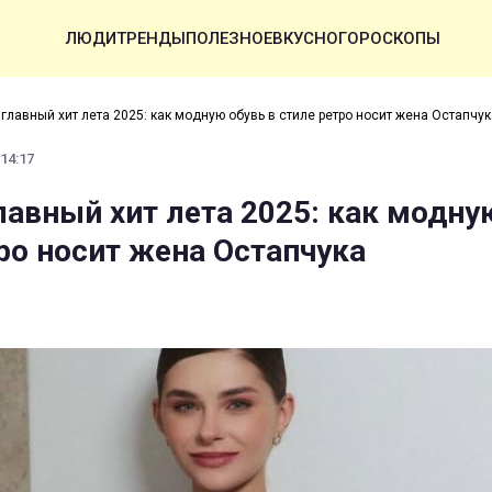
ЛЮДИ
ТРЕНДЫ
ПОЛЕЗНОЕ
ВКУСНО
ГОРОСКОПЫ
- главный хит лета 2025: как модную обувь в стиле ретро носит жена Остапчук
 14:17
лавный хит лета 2025: как модну
тро носит жена Остапчука