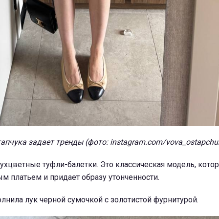
апчука задает тренды (фото: instagram.com/vova_ostapchu
хцветные туфли-балетки. Это классическая модель, кото
ым платьем и придает образу утонченности.
лнила лук черной сумочкой с золотистой фурнитурой.