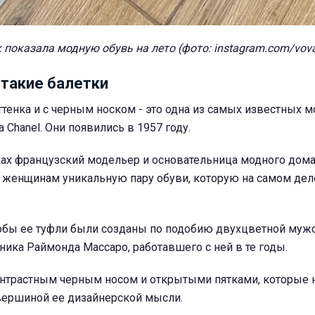
 показала модную обувь на лето (фото: instagram.com/vov
 такие балетки
тенка и с черным носком - это одна из самых известных 
 Chanel. Они появились в 1957 году.
дах французский модельер и основательница модного дома
женщинам уникальную пару обуви, которую на самом дел
тобы ее туфли были созданы по подобию двухцветной муж
ика Раймонда Массаро, работавшего с ней в те годы.
нтрастным черным носом и открытыми пятками, которые 
 вершиной ее дизайнерской мысли.