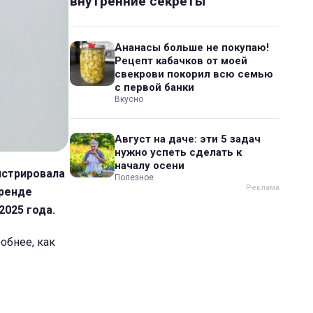
внутренние секреты
Ананасы больше не покупаю!
Рецепт кабачков от моей
свекрови покорил всю семью
с первой банки
Вкусно
Август на даче: эти 5 задач
нужно успеть сделать к
началу осени
нстрировала
Полезное
тренде
2025 года.
обнее, как