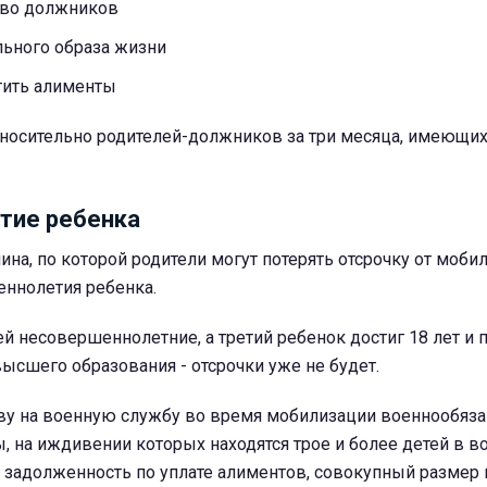
тво должников
ьного образа жизни
тить алименты
тносительно родителей-должников за три месяца, имеющих
тие ребенка
ина, по которой родители могут потерять отсрочку от мобил
ннолетия ребенка.
й несовершеннолетние, а третий ребенок достиг 18 лет и 
высшего образования - отсрочки уже не будет.
ву на военную службу во время мобилизации военнообяза
на иждивении которых находятся трое и более детей в во
 задолженность по уплате алиментов, совокупный размер 