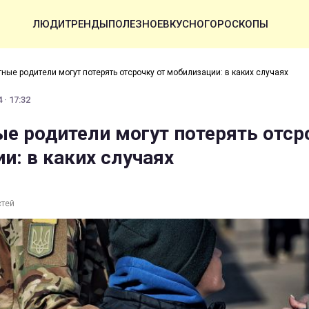
ЛЮДИ
ТРЕНДЫ
ПОЛЕЗНОЕ
ВКУСНО
ГОРОСКОПЫ
ные родители могут потерять отсрочку от мобилизации: в каких случаях
 · 17:32
е родители могут потерять отср
и: в каких случаях
стей