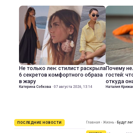
Не только лен: стилист раскрыла
Почему не
6 секретов комфортного образа
гостей: чт
в жару
откуда он
Катерина Собкова
·
07 августа 2026, 13:14
Наталия Крижа
Главная
›
Жизнь
›
Будут ле
ПОСЛЕДНИЕ НОВОСТИ