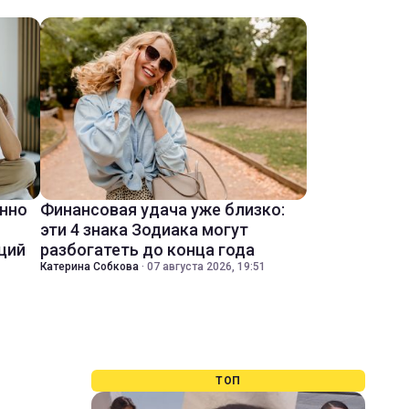
енно
Финансовая удача уже близко:
эти 4 знака Зодиака могут
ций
разбогатеть до конца года
Катерина Собкова
·
07 августа 2026, 19:51
ТОП