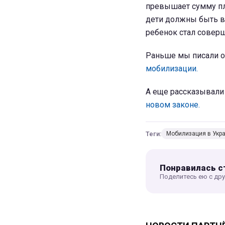
превышает сумму пла
дети должны быть в в
ребенок стал соверш
Раньше мы писали о
мобилизации.
А еще рассказывали
новом законе.
Теги:
Мобилизация в Укр
Понравилась с
Поделитесь ею с др