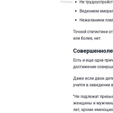
Не трудоустройс
Ведением аморал
Нежеланием пла
Точной статистики о
или более, нет.
Совершенноле
Есть и еще одна прич
достижение соверше
Даже если двое дете
учится в заведении 
"Не подлежат призы
женщины и мужчины, 
лет, кроме имеющих