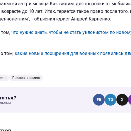
тежей за три месяца Как видим, для отсрочки от мобилиз
озрасте до 18 лет. Итак, теряется такое право после того, 
еннолетним", - объяснил юрист Андрей Карпенко.
 том,
что нужно знать, чтобы не стать уклонистом по новом
 о том,
какие новые поощрения для военных появились дл
аине
Призыв в армию
татья?
FB
TG
X
узьями