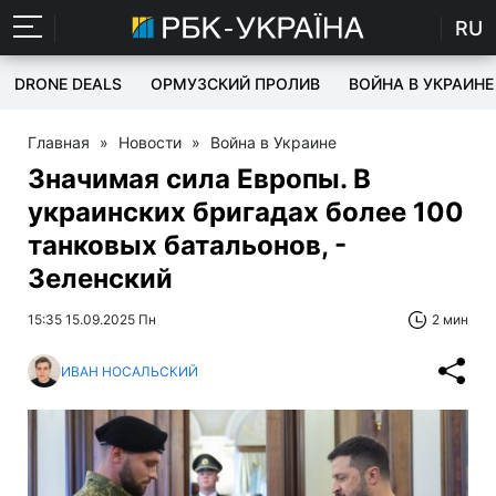
RU
DRONE DEALS
ОРМУЗСКИЙ ПРОЛИВ
ВОЙНА В УКРАИНЕ
Главная
»
Новости
»
Война в Украине
Значимая сила Европы. В
украинских бригадах более 100
танковых батальонов, -
Зеленский
15:35 15.09.2025 Пн
2 мин
ИВАН НОСАЛЬСКИЙ