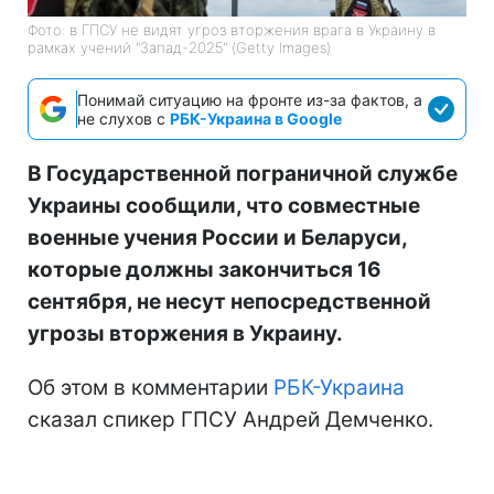
Фото: в ГПСУ не видят угроз вторжения врага в Украину в
рамках учений "Запад-2025" (Getty Images)
Понимай ситуацию на фронте из-за фактов, а
не слухов с
РБК-Украина в Google
В Государственной пограничной службе
Украины сообщили, что совместные
военные учения России и Беларуси,
которые должны закончиться 16
сентября, не несут непосредственной
угрозы вторжения в Украину.
Об этом в комментарии
РБК-Украина
сказал спикер ГПСУ Андрей Демченко.