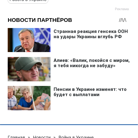
Главная
»
Новости
»
Война в Украине