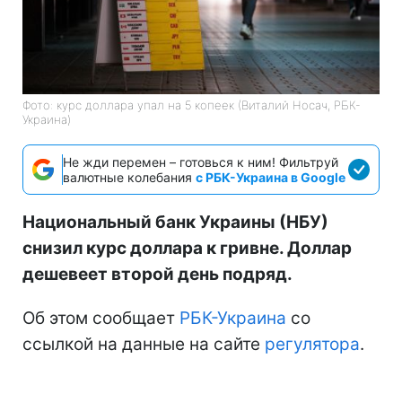
Фото: курс доллара упал на 5 копеек (Виталий Носач, РБК-
Украина)
Не жди перемен – готовься к ним! Фильтруй
валютные колебания
с РБК-Украина в Google
Национальный банк Украины (НБУ)
снизил курс доллара к гривне. Доллар
дешевеет второй день подряд.
Об этом сообщает
РБК-Украина
со
ссылкой на данные на сайте
регулятора
.