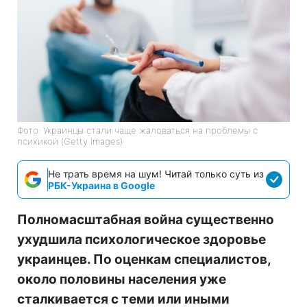
Фото: Украинцы стали чаще жаловаться на проблемы с
психикой (Getty Images)
Не трать время на шум! Читай только суть из
РБК-Украина в Google
Полномасштабная война существенно
ухудшила психологическое здоровье
украинцев. По оценкам специалистов,
около половины населения уже
сталкивается с теми или иными