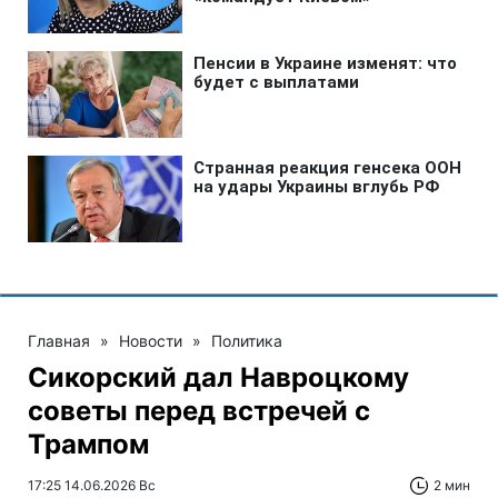
Главная
»
Новости
»
Политика
Сикорский дал Навроцкому
советы перед встречей с
Трампом
17:25 14.06.2026 Вс
2 мин