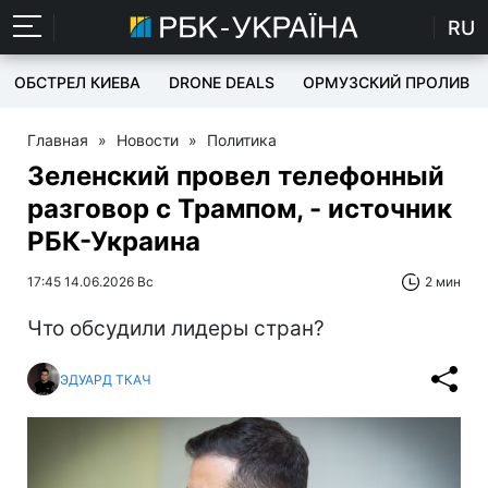
RU
ОБСТРЕЛ КИЕВА
DRONE DEALS
ОРМУЗСКИЙ ПРОЛИВ
Главная
»
Новости
»
Политика
Зеленский провел телефонный
разговор с Трампом, - источник
РБК-Украина
17:45 14.06.2026 Вс
2 мин
Что обсудили лидеры стран?
ЭДУАРД ТКАЧ