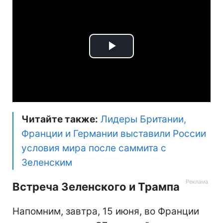
Play
Video
Читайте также:
Лидеры Британии,
Франции и Германии выставили России
условия мира после саммита с
Зеленским
Встреча Зеленского и Трампа
Напомним, завтра, 15 июня, во Франции