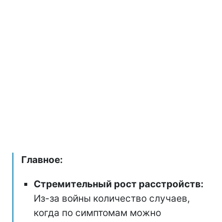
Главное:
Стремительный рост расстройств:
Из-за войны количество случаев,
когда по симптомам можно