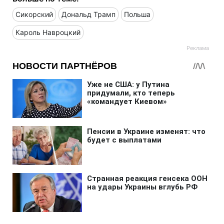
Сикорский
Дональд Трамп
Польша
Кароль Навроцкий