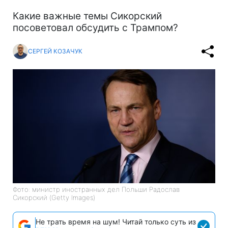
Какие важные темы Сикорский
посоветовал обсудить с Трампом?
СЕРГЕЙ КОЗАЧУК
Фото: министр иностранных дел Польши Радослав
Сикорский (Getty Images)
Не трать время на шум! Читай только суть из