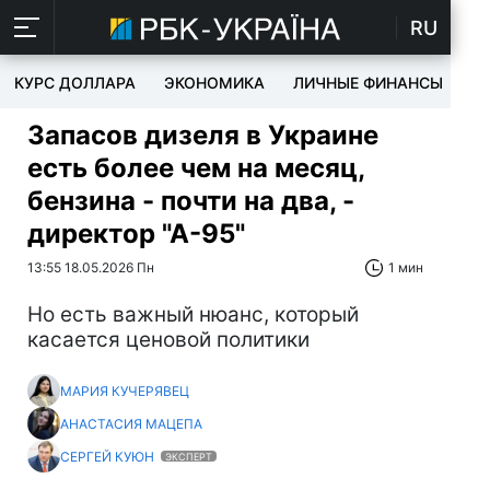
RU
КУРС ДОЛЛАРА
ЭКОНОМИКА
ЛИЧНЫЕ ФИНАНСЫ
T
Запасов дизеля в Украине
есть более чем на месяц,
бензина - почти на два, -
директор "А-95"
13:55 18.05.2026 Пн
1 мин
Но есть важный нюанс, который
касается ценовой политики
МАРИЯ КУЧЕРЯВЕЦ
АНАСТАСИЯ МАЦЕПА
СЕРГЕЙ КУЮН
ЭКСПЕРТ