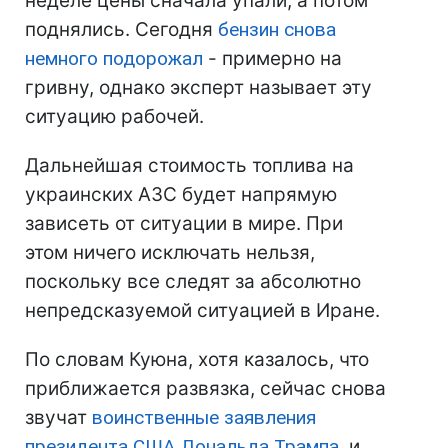
неделе цены сначала упали, а потом
поднялись. Сегодня
бензин снова
немного подорожал
- примерно на
гривну, однако эксперт называет эту
ситуацию рабочей.
Дальнейшая стоимость топлива на
украинских АЗС будет напрямую
зависеть от ситуации в мире. При
этом ничего исключать нельзя,
поскольку все следят за абсолютно
непредсказуемой ситуацией в Иране.
По словам Куюна, хотя казалось, что
приближается развязка, сейчас снова
звучат
воинственные заявления
президента США Дональда Трампа
, и