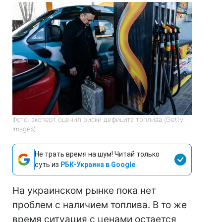
Фото: эксперт оценил риски дефицита топлива (Getty
Images)
Не трать время на шум! Читай только
суть из
РБК-Украина в Google
На украинском рынке пока нет
проблем с наличием топлива. В то же
время ситуация с ценами остается