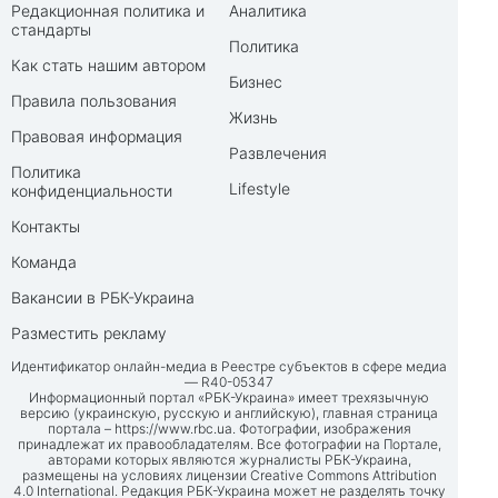
Редакционная политика и
Аналитика
стандарты
Политика
Как стать нашим автором
Бизнес
Правила пользования
Жизнь
Правовая информация
Развлечения
Политика
Lifestyle
конфиденциальности
Контакты
Команда
Вакансии в РБК-Украина
Разместить рекламу
Идентификатор онлайн-медиа в Реестре субъектов в сфере медиа
— R40-05347
Информационный портал «РБК-Украина» имеет трехязычную
версию (украинскую, русскую и английскую), главная страница
портала –
https://www.rbc.ua
. Фотографии, изображения
принадлежат их правообладателям. Все фотографии на Портале,
авторами которых являются журналисты РБК-Украина,
размещены на условиях лицензии Creative Commons Attribution
4.0 International. Редакция РБК-Украина может не разделять точку