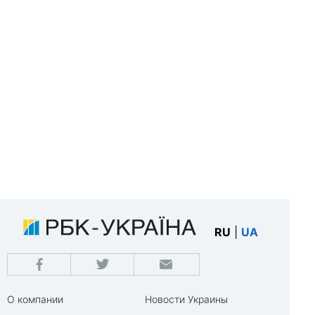
RU
|
UA
О компании
Новости Украины