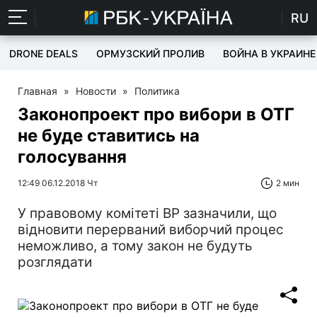
RU
DRONE DEALS
ОРМУЗСКИЙ ПРОЛИВ
ВОЙНА В УКРАИНЕ
Главная
»
Новости
»
Политика
Законопроект про вибори в ОТГ
не буде ставитись на
голосування
12:49 06.12.2018 Чт
2 мин
У правовому комітеті ВР зазначили, що
відновити перерваний виборчий процес
неможливо, а тому закон не будуть
розглядати