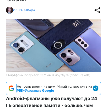
ОЛЬГА ЗАВАДА
Смартфоны получают ОЗУ как в ноутбуке (фото: Pexels)
Не трать время на шум! Читай только суть из
РБК-Украина в Google
Android-флагманы уже получают до 24
ГБ оперативной памяти - больше, чем