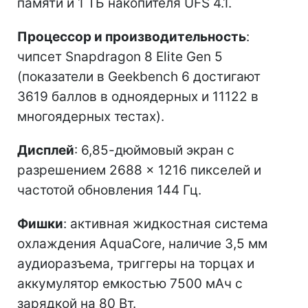
памяти и 1 ТБ накопителя UFS 4.1.
Процессор и производительность
:
чипсет Snapdragon 8 Elite Gen 5
(показатели в Geekbench 6 достигают
3619 баллов в одноядерных и 11122 в
многоядерных тестах).
Дисплей
: 6,85-дюймовый экран с
разрешением 2688 × 1216 пикселей и
частотой обновления 144 Гц.
Фишки
: активная жидкостная система
охлаждения AquaCore, наличие 3,5 мм
аудиоразъема, триггеры на торцах и
аккумулятор емкостью 7500 мАч с
зарядкой на 80 Вт.