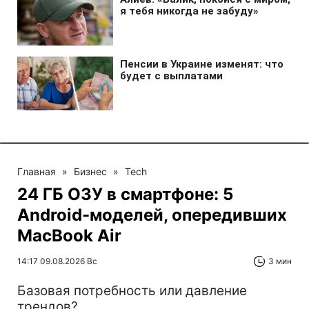
Главная
»
Бизнес
»
Tech
24 ГБ ОЗУ в смартфоне: 5
Android-моделей, опередивших
MacBook Air
14:17 09.08.2026 Вс
3 мин
Базовая потребность или давление
трендов?