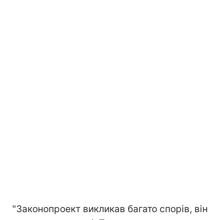
"Законопроект викликав багато спорів, він