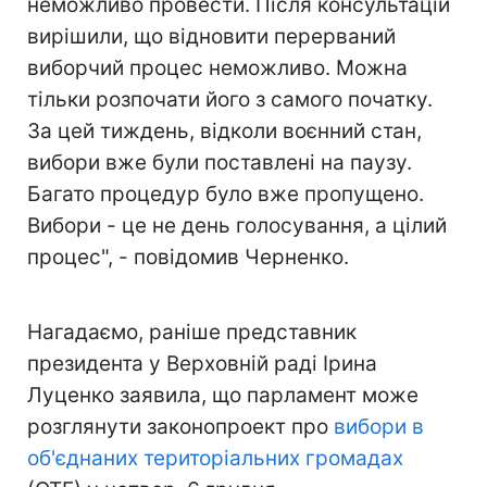
неможливо провести. Після консультацій
вирішили, що відновити перерваний
виборчий процес неможливо. Можна
тільки розпочати його з самого початку.
За цей тиждень, відколи воєнний стан,
вибори вже були поставлені на паузу.
Багато процедур було вже пропущено.
Вибори - це не день голосування, а цілий
процес", - повідомив Черненко.
Нагадаємо, раніше представник
президента у Верховній раді Ірина
Луценко заявила, що парламент може
розглянути законопроект про
вибори в
об'єднаних територіальних громадах