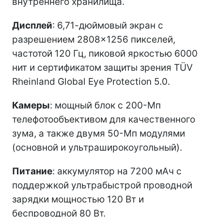
внутреннего хранилища.
Дисплей
: 6,71-дюймовый экран с
разрешением 2808×1256 пикселей,
частотой 120 Гц, пиковой яркостью 6000
нит и сертификатом защиты зрения TÜV
Rheinland Global Eye Protection 5.0.
Камеры
: мощный блок с 200-Мп
телефотообъективом для качественного
зума, а также двумя 50-Мп модулями
(основной и ультраширокоугольный).
Питание
: аккумулятор на 7200 мАч с
поддержкой ультрабыстрой проводной
зарядки мощностью 120 Вт и
беспроводной 80 Вт.