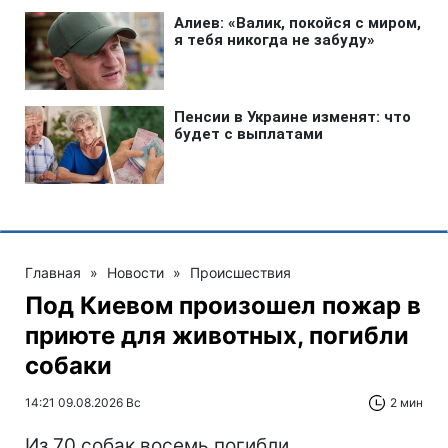
Главная
»
Новости
»
Происшествия
Под Киевом произошел пожар в
приюте для животных, погибли
собаки
14:21 09.08.2026 Вс
2 мин
Из 70 собак восемь погибли