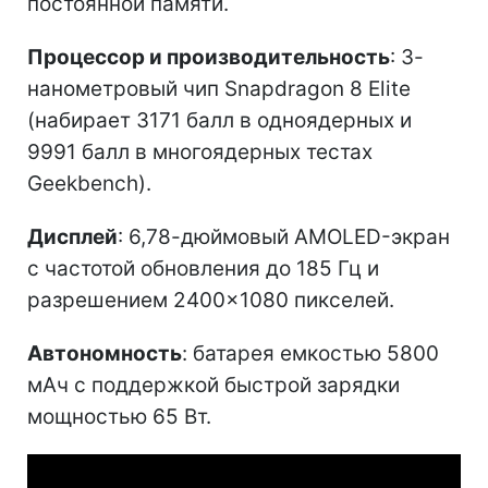
постоянной памяти.
Процессор и производительность
: 3-
нанометровый чип Snapdragon 8 Elite
(набирает 3171 балл в одноядерных и
9991 балл в многоядерных тестах
Geekbench).
Дисплей
: 6,78-дюймовый AMOLED-экран
с частотой обновления до 185 Гц и
разрешением 2400×1080 пикселей.
Автономность
: батарея емкостью 5800
мАч с поддержкой быстрой зарядки
мощностью 65 Вт.