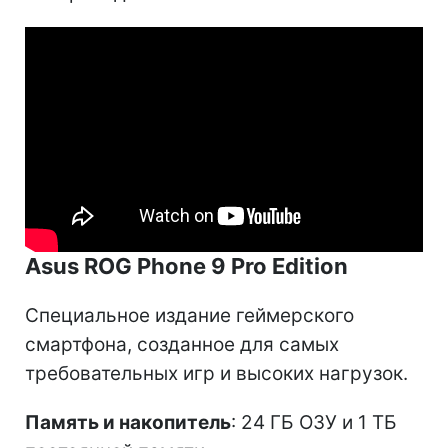
Asus ROG Phone 9 Pro Edition
Специальное издание геймерского
смартфона, созданное для самых
требовательных игр и высоких нагрузок.
Память и накопитель
: 24 ГБ ОЗУ и 1 ТБ