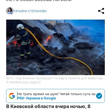
ТАТЬЯНА СТЕПАНОВА
Фото: под Киевом произошел пожар в приюте для животных
(t.me/dsns_kyiv_region)
Не трать время на шум! Читай только суть из
РБК-Украина в Google
В Киевской области вчера ночью, 8