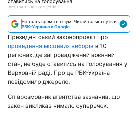
Ілюстративне фото (УНІАН)
Не трать время на шум! Читай только суть из
РБК-Украина в Google
Президентський законопроект про
проведення місцевих виборів
в 10
регіонах, де запроваджений воєнний
стан, не буде ставитись на голосування у
Верховній раді. Про це РБК-Україна
повідомило джерело.
Співрозмовник агентства зазначив, що
закон викликав чимало суперечок.