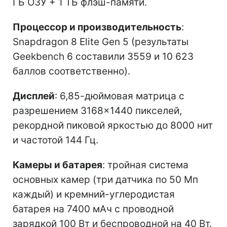
ГБ ОЗУ + 1 ТБ флэш-памяти.
Процессор и производительность
:
Snapdragon 8 Elite Gen 5 (результаты
Geekbench 6 составили 3559 и 10 623
баллов соответственно).
Дисплей
: 6,85-дюймовая матрица с
разрешением 3168×1440 пикселей,
рекордной пиковой яркостью до 8000 нит
и частотой 144 Гц.
Камеры и батарея
: тройная система
основных камер (три датчика по 50 Мп
каждый) и кремний-углеродистая
батарея на 7400 мАч с проводной
зарядкой 100 Вт и беспроводной на 40 Вт.