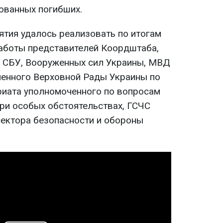
ованных погибших.
тия удалось реализовать по итогам
аботы представителей Коордштаба,
и СБУ, Вооруженных сил Украины, МВД
ченного Верховной Рады Украины по
риата уполномоченного по вопросам
при особых обстоятельствах, ГСЧС
сектора безопасности и обороны