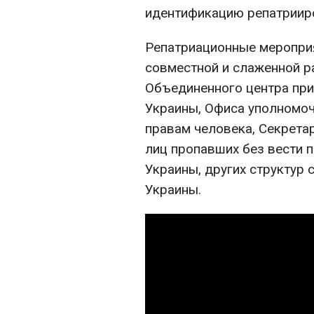
идентификацию репатриир
Репатриационные мероприя
совместной и слаженной р
Объединенного центра пр
Украины, Офиса уполномо
правам человека, Секрета
лиц пропавших без вести 
Украины, других структур 
Украины.