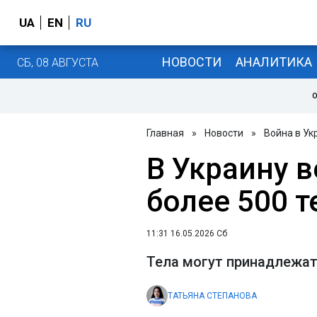
UA
EN
RU
НОВОСТИ
АНАЛИТИКА
СБ, 08 АВГУСТА
О
Главная
»
Новости
»
Война в Ук
В Украину 
более 500 
11:31 16.05.2026 Сб
Тела могут принадлежа
ТАТЬЯНА СТЕПАНОВА