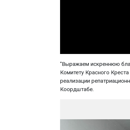
"Выражаем искреннюю бл
Комитету Красного Креста
реализации репатриационн
Коордштабе.