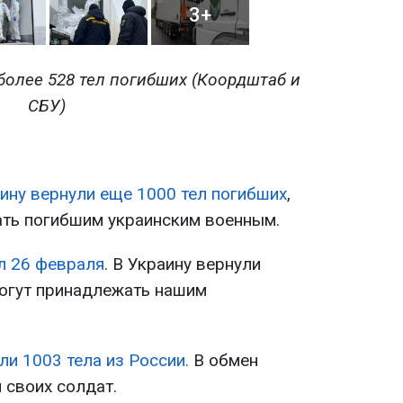
3+
более 528 тел погибших (Коордштаб и
СБУ)
ину вернули еще 1000 тел погибших
,
ть погибшим украинским военным.
л 26 февраля
. В Украину вернули
могут принадлежать нашим
ли 1003 тела из России.
В обмен
 своих солдат.