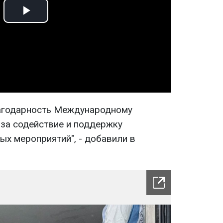
Play
Video
агодарность Международному
 за содействие и поддержку
ых мероприятий", - добавили в