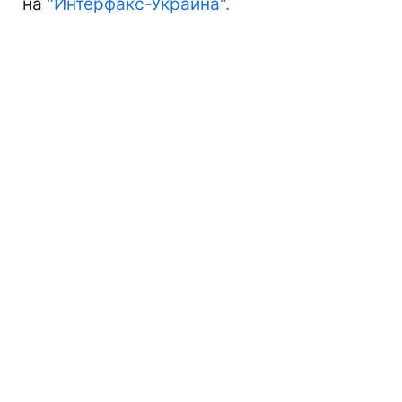
на
"Интерфакс-Украина".