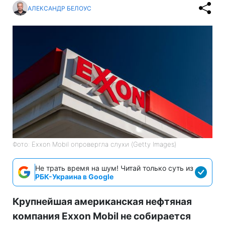
АЛЕКСАНДР БЕЛОУС
Фото: Exxon Mobil опровергла слухи (Getty Images)
Не трать время на шум! Читай только суть из
РБК-Украина в Google
Крупнейшая американская нефтяная
компания Exxon Mobil не собирается