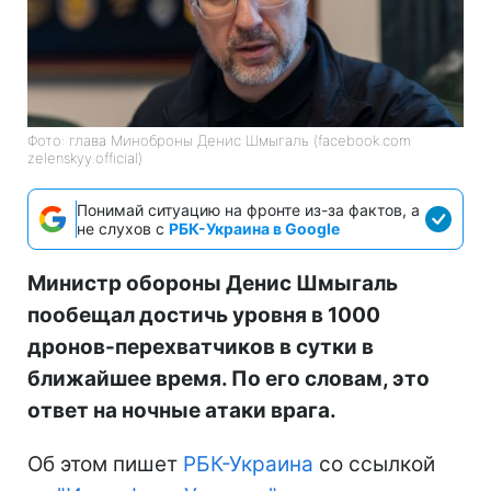
Фото: глава Миноброны Денис Шмыгаль (facebook.com
zelenskyy.official)
Понимай ситуацию на фронте из-за фактов, а
не слухов с
РБК-Украина в Google
Министр обороны Денис Шмыгаль
пообещал достичь уровня в 1000
дронов-перехватчиков в сутки в
ближайшее время. По его словам, это
ответ на ночные атаки врага.
Об этом пишет
РБК-Украина
со ссылкой