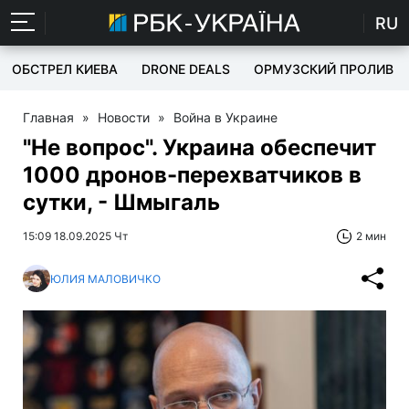
RU
ОБСТРЕЛ КИЕВА
DRONE DEALS
ОРМУЗСКИЙ ПРОЛИВ
Главная
»
Новости
»
Война в Украине
"Не вопрос". Украина обеспечит
1000 дронов-перехватчиков в
сутки, - Шмыгаль
15:09 18.09.2025 Чт
2 мин
ЮЛИЯ МАЛОВИЧКО