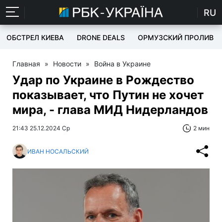
RU
ОБСТРЕЛ КИЕВА
DRONE DEALS
ОРМУЗСКИЙ ПРОЛИВ
Главная
»
Новости
»
Война в Украине
Удар по Украине в Рождество
показывает, что Путин не хочет
мира, - глава МИД Нидерландов
21:43 25.12.2024 Ср
2 мин
ИВАН НОСАЛЬСКИЙ