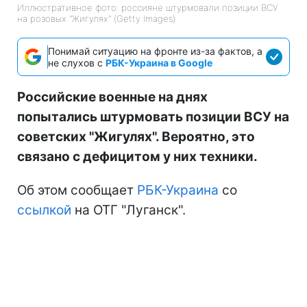
Иллюстративное фото: россияне штурмовали позиции ВСУ
на розовых "Жигулях" (Getty Images)
Понимай ситуацию на фронте из-за фактов, а
не слухов с
РБК-Украина в Google
Российские военные на днях
попытались штурмовать позиции ВСУ на
советских "Жигулях". Вероятно, это
связано с дефицитом у них техники.
Об этом сообщает
РБК-Украина
со
ссылкой
на ОТГ "Луганск".