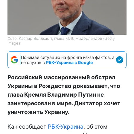
Фото: Каспар Велдкамп, глава МИД Нидерландов (Getty
Images)
Понимай ситуацию на фронте из-за фактов, а
не слухов с
РБК-Украина в Google
Российский массированный обстрел
Украины в Рождество доказывает, что
глава Кремля Владимир Путин не
заинтересован в мире. Диктатор хочет
уничтожить Украину.
Как сообщает
РБК-Украина
, об этом