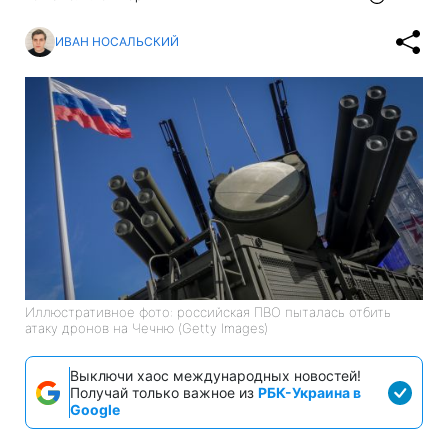
ИВАН НОСАЛЬСКИЙ
Иллюстративное фото: российская ПВО пыталась отбить
атаку дронов на Чечню (Getty Images)
Выключи хаос международных новостей!
Получай только важное из
РБК-Украина в
Google