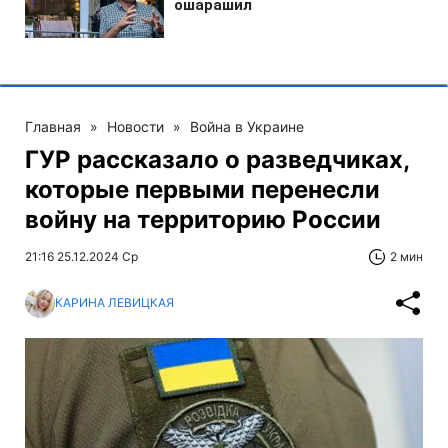
Главная
»
Новости
»
Война в Украине
ГУР рассказало о разведчиках,
которые первыми перенесли
войну на территорию России
21:16 25.12.2024 Ср
2 мин
КАРИНА ЛЕВИЦКАЯ