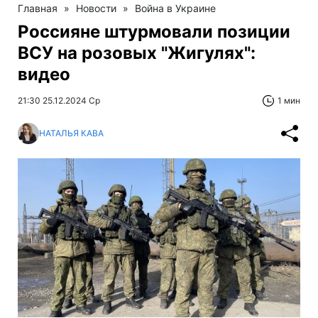
Главная
»
Новости
»
Война в Украине
Россияне штурмовали позиции
ВСУ на розовых "Жигулях":
видео
21:30 25.12.2024 Ср
1 мин
НАТАЛЬЯ КАВА