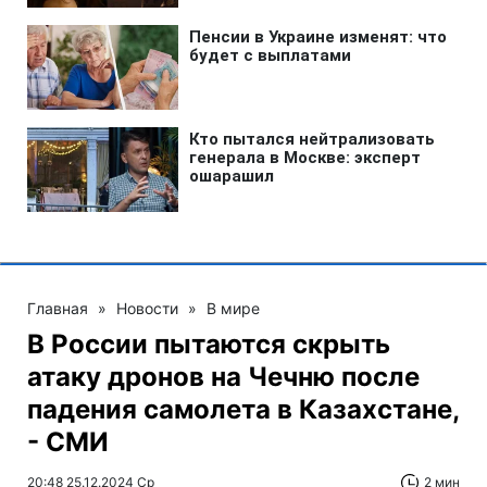
Главная
»
Новости
»
В мире
В России пытаются скрыть
атаку дронов на Чечню после
падения самолета в Казахстане,
- СМИ
20:48 25.12.2024 Ср
2 мин