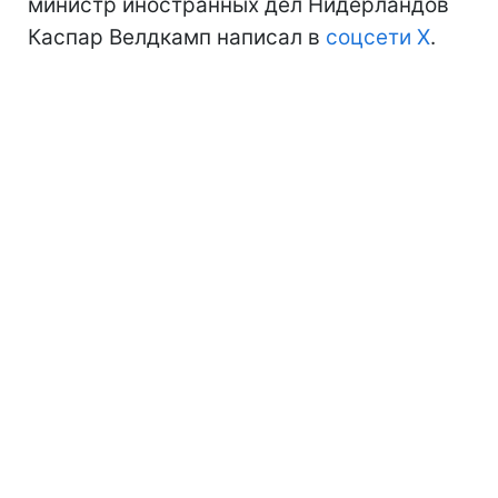
министр иностранных дел Нидерландов
Каспар Велдкамп написал в
соцсети X
.