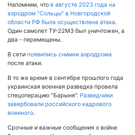
Напомним, что
в августе 2023 года на
аэродром "Сольцы" в Новгородской
области РФ была осуществлена атака
.
Один самолет ТУ-22М3 был уничтожен, а
два - перемещены.
В сети
появились снимки аэродрома
после атаки.
В то же время в сентябре прошлого года
украинская военная разведка провела
спецоперацию "Барыня".
Разведчики
завербовали российского кадрового
военного
.
Срочные и важные сообщения о войне