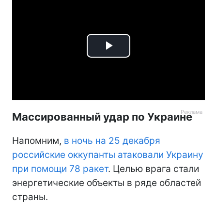
Play
Video
Массированный удар по Украине
Напомним,
в ночь на 25 декабря
российские оккупанты атаковали Украину
при помощи 78 ракет
. Целью врага стали
энергетические объекты в ряде областей
страны.