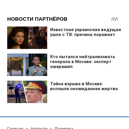
Главная
»
Новости
»
Политика