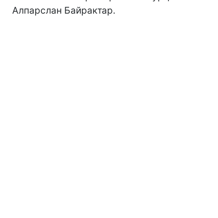
Алпарслан Байрактар.