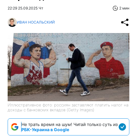
22:29 25.09.2025 Чт
2 мин
ИВАН НОСАЛЬСКИЙ
Иллюстративное фото: россиян заставляют платить налог на
доходы с банковских вкладов (Getty Images)
Не трать время на шум! Читай только суть из
РБК-Украина в Google