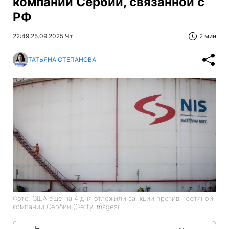
компании Сербии, связанной с
РФ
22:49 25.09.2025 Чт
2 мин
ТАТЬЯНА СТЕПАНОВА
Фото: США еще на 4 дня отложили санкции против нефтяной
компании Сербии (Getty Images)