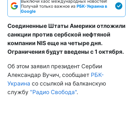
Выключи хаос международных новостей!
Получай только важное из
РБК-Украина в
Google
Соединенные Штаты Америки отложили
санкции против сербской нефтяной
компании NIS еще на четыре дня.
Ограничения будут введены с 1 октября.
Об этом заявил президент Сербии
Александар Вучич, сообщает
РБК-
Украина
со ссылкой на балканскую
службу
"Радио Свобода"
.