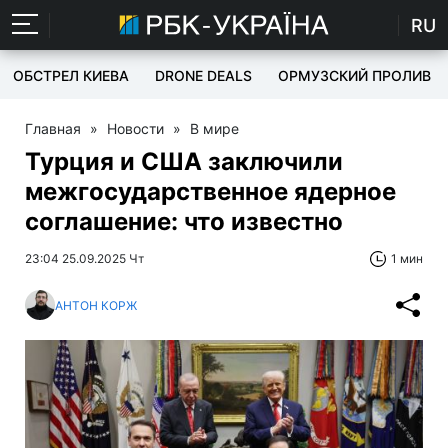
RU
ОБСТРЕЛ КИЕВА
DRONE DEALS
ОРМУЗСКИЙ ПРОЛИВ
Главная
»
Новости
»
В мире
Турция и США заключили
межгосударственное ядерное
соглашение: что известно
23:04 25.09.2025 Чт
1 мин
АНТОН КОРЖ