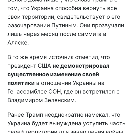
том, что Украина способна вернуть все
свои территории, свидетельствует о его
разочаровании Путиным. Они прозвучали
лишь через месяц после саммита в
Аляске.
В то же время источник отметил, что
президент США
не демонстрировал
существенное изменение своей
политики
в отношении Украины на
Генассамблее ООН, где он встретился с
Владимиром Зеленским.
Ранее Трамп неоднократно намекал, что
Украина будет вынуждена уступить часть
своей территории для завершения войны,