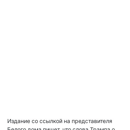
Издание со ссылкой на представителя
Белого дома пишет, что слова Трампа о