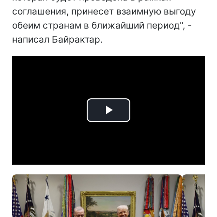
соглашения, принесет взаимную выгоду
обеим странам в ближайший период", -
написал Байрактар.
Play
Video