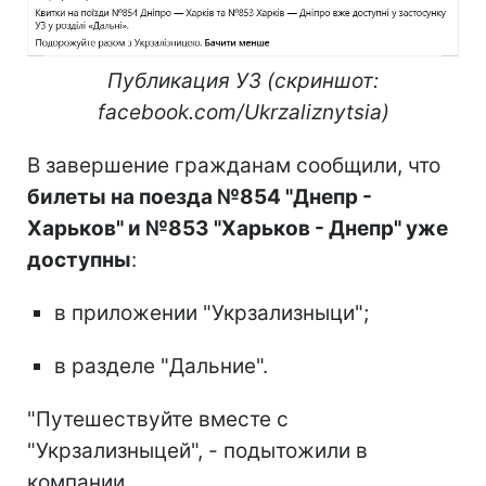
Публикация УЗ (скриншот:
facebook.com/Ukrzaliznytsia)
В завершение гражданам сообщили, что
билеты на поезда №854 "Днепр -
Харьков" и №853 "Харьков - Днепр" уже
доступны
:
в приложении "Укрзализныци";
в разделе "Дальние".
"Путешествуйте вместе с
"Укрзализныцей", - подытожили в
компании.