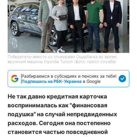
Победители вместе со спикерами Ощадбанка во время
вручения машины Hyundai Tucson (фото: пресс-служба)
Разбираемся в субсидиях и пенсиях за тебя!
Подпишись на РБК-Украина
в Google
Не так давно кредитная карточка
воспринималась как "финансовая
подушка" на случай непредвиденных
расходов. Сегодня она постепенно
становится частью повседневной