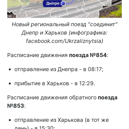
Новый региональный поезд "соединит"
Днепр и Харьков (инфографика:
facebook.com/Ukrzaliznytsia)
Расписание движения
поезда №854
:
отправление из Днепра - в 08:17;
прибытие в Харьков - в 12:29.
Расписание движения обратного
поезда
№853
:
отправление из Харькова (в тот же
день) - в 15:30;