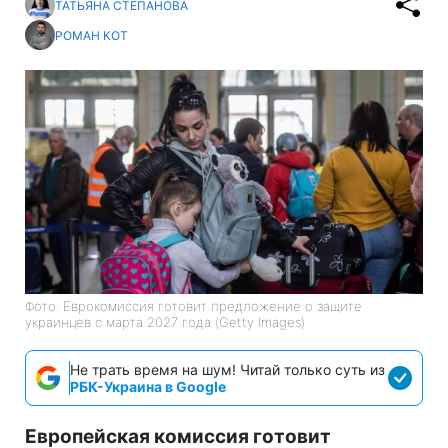
ТАТЬЯНА СТЕПАНОВА
РОМАН КОТ
Фото: Еврокомиссия готовит предложение о защите
украинцев с марта 2027 года (Getty Images)
Не трать время на шум! Читай только суть из
РБК-Украина в Google
Европейская комиссия готовит