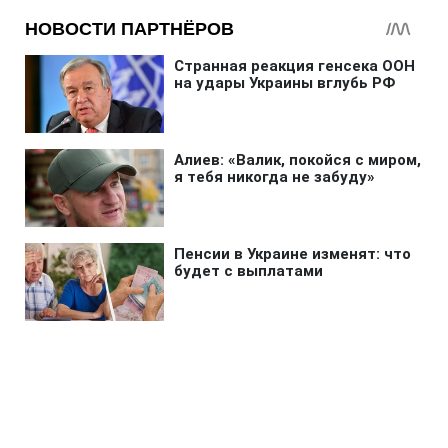
Главная
»
Новости
»
Война в Украине
ГУР показало уникальные