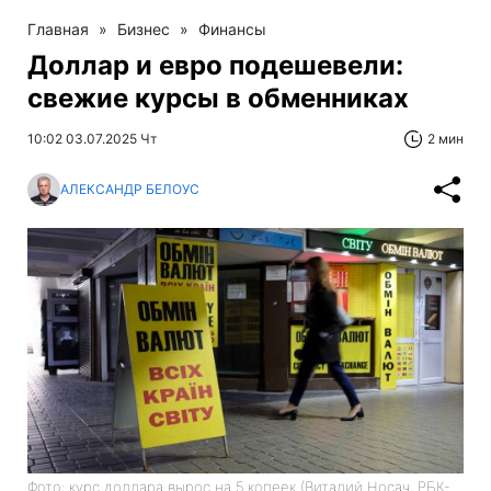
Главная
»
Бизнес
»
Финансы
Доллар и евро подешевели:
свежие курсы в обменниках
10:02 03.07.2025 Чт
2 мин
АЛЕКСАНДР БЕЛОУС
Фото: курс доллара вырос на 5 копеек (Виталий Носач, РБК-