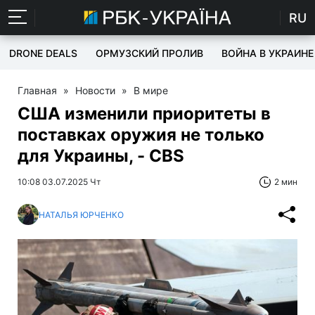
RU
DRONE DEALS
ОРМУЗСКИЙ ПРОЛИВ
ВОЙНА В УКРАИНЕ
Главная
»
Новости
»
В мире
США изменили приоритеты в
поставках оружия не только
для Украины, - CBS
10:08 03.07.2025 Чт
2 мин
НАТАЛЬЯ ЮРЧЕНКО