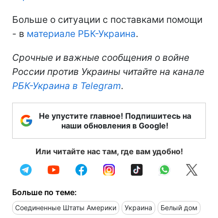
Больше о ситуации с поставками помощи
- в
материале РБК-Украина
.
Срочные и важные сообщения о войне
России против Украины читайте на канале
РБК-Украина в Telegram
.
Не упустите главное! Подпишитесь на
наши обновления в Google!
Или читайте нас там, где вам удобно!
Больше по теме:
Соединенные Штаты Америки
Украина
Белый дом