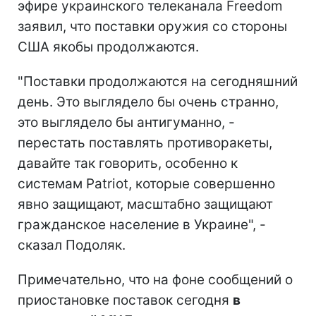
эфире украинского телеканала Freedom
заявил, что поставки оружия со стороны
США якобы продолжаются.
"Поставки продолжаются на сегодняшний
день. Это выглядело бы очень странно,
это выглядело бы антигуманно, -
перестать поставлять противоракеты,
давайте так говорить, особенно к
системам Patriot, которые совершенно
явно защищают, масштабно защищают
гражданское население в Украине", -
сказал Подоляк.
Примечательно, что на фоне сообщений о
приостановке поставок сегодня
в