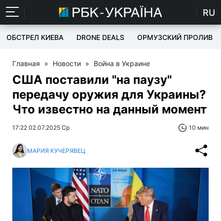
RU
ОБСТРЕЛ КИЕВА
DRONE DEALS
ОРМУЗСКИЙ ПРОЛИВ
Главная
»
Новости
»
Война в Украине
США поставили "на паузу"
передачу оружия для Украины?
Что известно на данный момент
17:22 02.07.2025 Ср
10 мин
МАРИЯ КУЧЕРЯВЕЦ