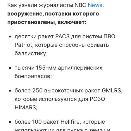
Как узнали журналисты NBC
News
,
вооружение, поставки которого
приостановлены, включает:
десятки ракет PAC3 для систем ПВО
Patriot, которые способны сбивать
баллистику;
тысячи 155-мм артиллерийских
боеприпасов;
более 250 высокоточных ракет GMLRS,
которые используются для РСЗО
HIMARS;
более 100 ракет Hellfire, которые
используют их для пуска с земли и