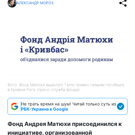
АЛЕКСАНДР МОРОЗ
Фото: Фонд Матюхи выделил 1 млн гривен семьям погибших
в Кривом Роге (пресс-служба фонда)
Не трать время на шум! Читай только суть из
РБК-Украина в Google
Фонд Андрея Матюхи присоединился к
инициативе, организованной