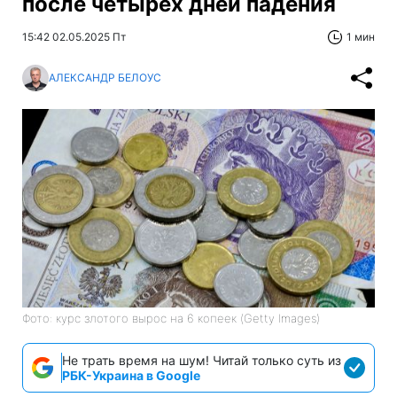
после четырех дней падения
15:42 02.05.2025 Пт
1 мин
АЛЕКСАНДР БЕЛОУС
Фото: курс злотого вырос на 6 копеек (Getty Images)
Не трать время на шум! Читай только суть из
РБК-Украина в Google