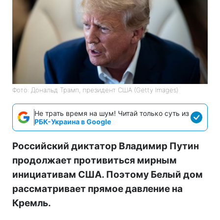
Фото: Дональд Трамп, президент США (Getty Images)
Не трать время на шум! Читай только суть из
РБК-Украина в Google
Российский диктатор Владимир Путин
продолжает противиться мирным
инициативам США. Поэтому Белый дом
рассматривает прямое давление на
Кремль.