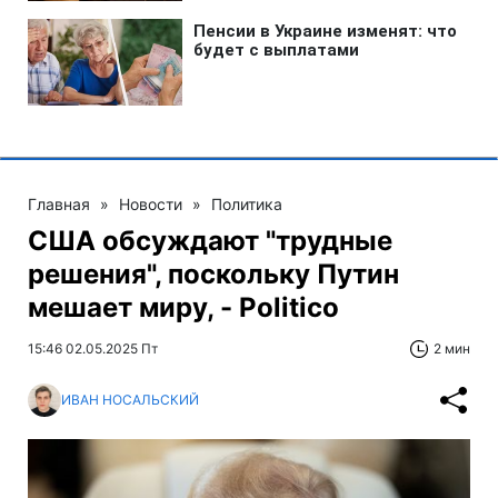
Главная
»
Новости
»
Политика
США обсуждают "трудные
решения", поскольку Путин
мешает миру, - Politico
15:46 02.05.2025 Пт
2 мин
ИВАН НОСАЛЬСКИЙ