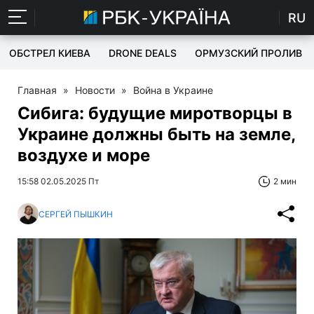
RU
ОБСТРЕЛ КИЕВА
DRONE DEALS
ОРМУЗСКИЙ ПРОЛИВ
Главная
»
Новости
»
Война в Украине
Сибига: будущие миротворцы в
Украине должны быть на земле,
воздухе и море
15:58 02.05.2025 Пт
2 мин
СЕРГЕЙ ПЫШКИН