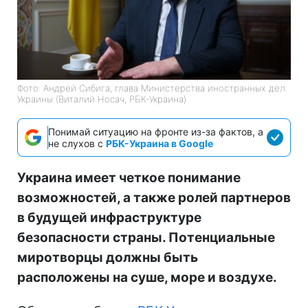
Фото: Андрей Сибига, глава Министерства иностранных дел
Украины (Виталий Носач, РБК-Украина)
Понимай ситуацию на фронте из-за фактов, а
не слухов с
РБК-Украина в Google
Украина имеет четкое понимание
возможностей, а также ролей партнеров
в будущей инфраструктуре
безопасности страны. Потенциальные
миротворцы должны быть
расположены на суше, море и воздухе.