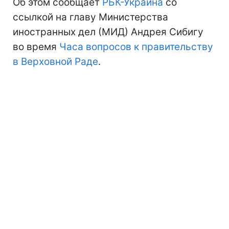
Об этом сообщает
РБК-Украина
со
ссылкой на главу Министерства
иностранных дел (МИД) Андрея Сибигу
во время
Часа вопросов к правительству
в Верховной Раде
.