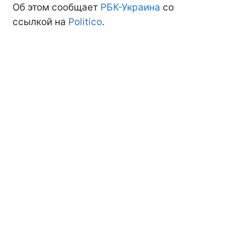
Об этом сообщает
РБК-Украина
со
ссылкой на
Politico
.