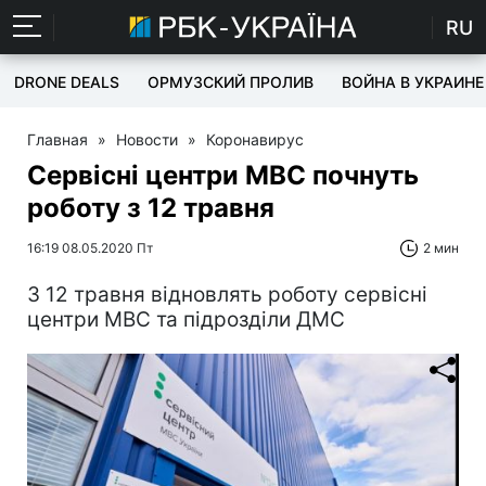
RU
DRONE DEALS
ОРМУЗСКИЙ ПРОЛИВ
ВОЙНА В УКРАИНЕ
Главная
»
Новости
»
Коронавирус
Сервісні центри МВС почнуть
роботу з 12 травня
16:19 08.05.2020 Пт
2 мин
З 12 травня відновлять роботу сервісні
центри МВС та підрозділи ДМС