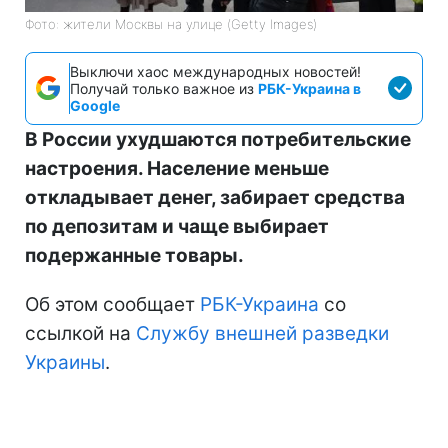
Фото: жители Москвы на улице (Getty Images)
Выключи хаос международных новостей!
Получай только важное из
РБК-Украина в
Google
В России ухудшаются потребительские
настроения. Население меньше
откладывает денег, забирает средства
по депозитам и чаще выбирает
подержанные товары.
Об этом сообщает
РБК-Украина
со
ссылкой на
Службу внешней разведки
Украины
.