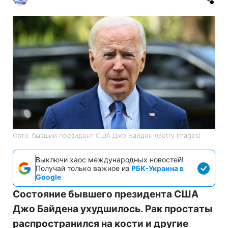
Фото: бывший президент США Джо Байден (Getty Images)
Выключи хаос международных новостей!
Получай только важное из
РБК-Украина в
Google
Состояние бывшего президента США
Джо Байдена ухудшилось. Рак простаты
распространился на кости и другие