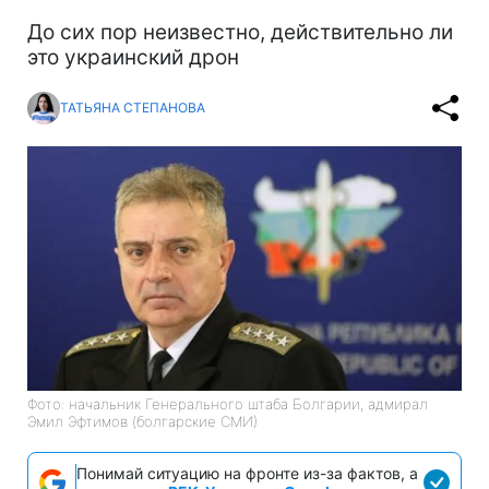
До сих пор неизвестно, действительно ли
это украинский дрон
ТАТЬЯНА СТЕПАНОВА
Фото: начальник Генерального штаба Болгарии, адмирал
Эмил Эфтимов (болгарские СМИ)
Понимай ситуацию на фронте из-за фактов, а