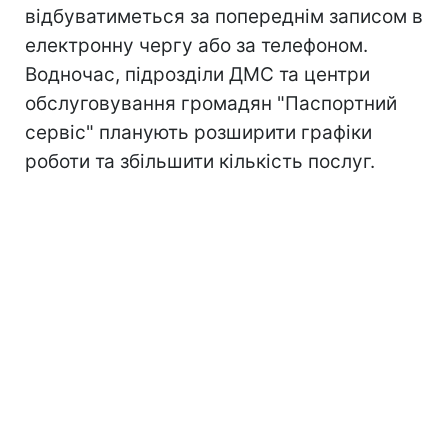
відбуватиметься за попереднім записом в
електронну чергу або за телефоном.
Водночас, підрозділи ДМС та центри
обслуговування громадян "Паспортний
сервіс" планують розширити графіки
роботи та збільшити кількість послуг.