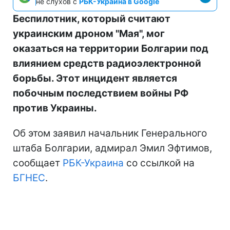
не слухов с
РБК-Украина в Google
Беспилотник, который считают
украинским дроном "Мая", мог
оказаться на территории Болгарии под
влиянием средств радиоэлектронной
борьбы. Этот инцидент является
побочным последствием войны РФ
против Украины.
Об этом заявил начальник Генерального
штаба Болгарии, адмирал Эмил Эфтимов,
сообщает
РБК-Украина
со ссылкой на
БГНЕС
.