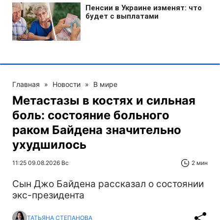
Главная
»
Новости
»
В мире
Метастазы в костях и сильная
боль: состояние больного
раком Байдена значительно
ухудшилось
11:25 09.08.2026 Вс
2 мин
Сын Джо Байдена рассказал о состоянии
экс-президента
ТАТЬЯНА СТЕПАНОВА