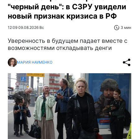
"черный день": в СЗРУ увидели
новый признак кризиса в РФ
12:09 09.08.2026 Вс
3 мин
Уверенность в будущем падает вместе с
возможностями откладывать денги
МАРИЯ НАУМЕНКО