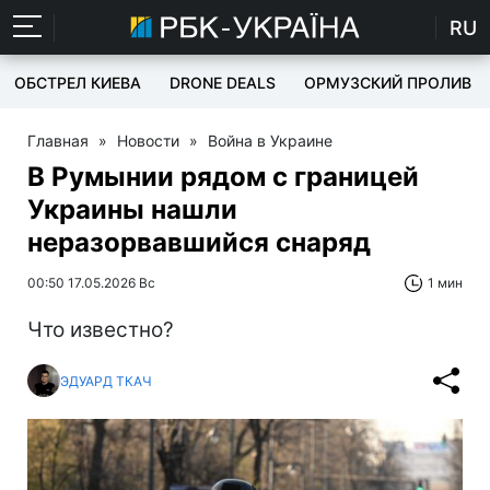
RU
ОБСТРЕЛ КИЕВА
DRONE DEALS
ОРМУЗСКИЙ ПРОЛИВ
Главная
»
Новости
»
Война в Украине
В Румынии рядом с границей
Украины нашли
неразорвавшийся снаряд
00:50 17.05.2026 Вс
1 мин
Что известно?
ЭДУАРД ТКАЧ