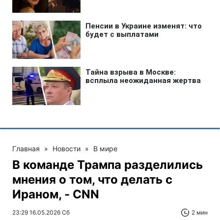
Главная
»
Новости
»
В мире
В команде Трампа разделились
мнения о том, что делать с
Ираном, - CNN
23:29 16.05.2026 Сб
2 мин