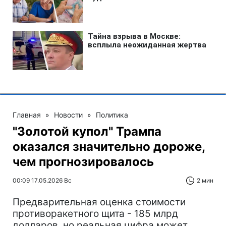
Главная
»
Новости
»
Политика
"Золотой купол" Трампа
оказался значительно дороже,
чем прогнозировалось
00:09 17.05.2026 Вс
2 мин
Предварительная оценка стоимости
противоракетного щита - 185 млрд
долларов, но реальная цифра может