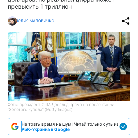
превысить 1 триллион
ЮЛИЯ МАЛОВИЧКО
Фото: президент США Дональд Трамп на презентации
"Золотого купола" (Getty Images)
Не трать время на шум! Читай только суть из
РБК-Украина в Google