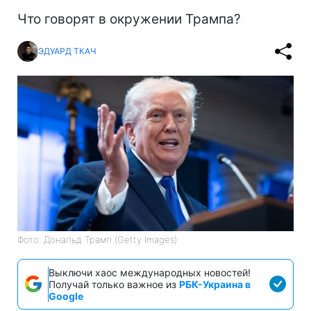
Что говорят в окружении Трампа?
ЭДУАРД ТКАЧ
Фото: Дональд Трамп (Getty Images)
Выключи хаос международных новостей!
Получай только важное из
РБК-Украина в
Google