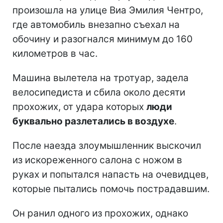
произошла на улице Виа Эмилия Чентро,
где автомобиль внезапно съехал на
обочину и разогнался минимум до 160
километров в час.
Машина вылетела на тротуар, задела
велосипедиста и сбила около десяти
прохожих, от удара которых
люди
буквально разлетались в воздухе
.
После наезда злоумышленник выскочил
из искореженного салона с ножом в
руках и попытался напасть на очевидцев,
которые пытались помочь пострадавшим.
Он ранил одного из прохожих, однако