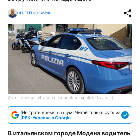
СЕРГЕЙ КОЗАЧУК
Фото: полиция Италии (facebook.com/poliziadistato.it)
Не трать время на шум! Читай только суть из
РБК-Украина в Google
В итальянском городе Модена водитель