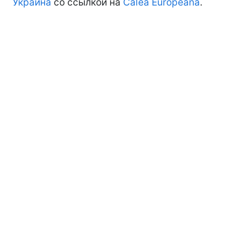
Украина
со ссылкой на
Calea Europeana
.