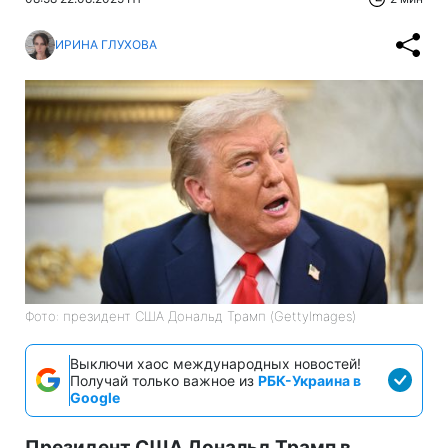
ИРИНА ГЛУХОВА
Фото: президент США Дональд Трамп (GettyImages)
Выключи хаос международных новостей!
Получай только важное из
РБК-Украина в
Google
Президент США Дональд Трамп в