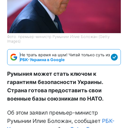
Фото: премьер-министр Румынии Илие Боложан (Getty
Images)
Не трать время на шум! Читай только суть из
РБК-Украина в Google
Румыния может стать ключом к
гарантиям безопасности Украины.
Страна готова предоставить свои
военные базы союзникам по НАТО.
Об этом заявил премьер-министр
Румынии Илие Боложан, сообщает
РБК-