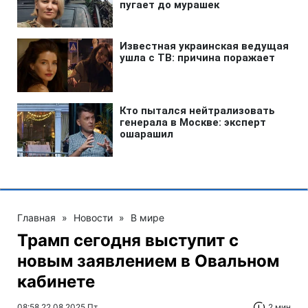
Главная
»
Новости
»
В мире
Трамп сегодня выступит с
новым заявлением в Овальном
кабинете
08:58 22.08.2025 Пт
2 мин