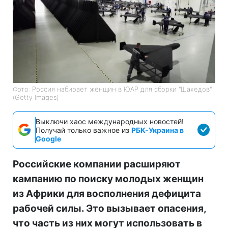
Фото: Россия набирает женщин в ЮАР для сборки "Шахедов"
(Getty Images)
Выключи хаос международных новостей!
Получай только важное из
РБК-Украина в
Google
Российские компании расширяют
кампанию по поиску молодых женщин
из Африки для восполнения дефицита
рабочей силы. Это вызывает опасения,
что часть из них могут использовать в