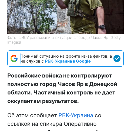
Фото: в ВСУ рассказали о ситуации в городе Часов Яр (Getty
Images)
Понимай ситуацию на фронте из-за фактов, а
не слухов с
РБК-Украина в Google
Российские войска не контролируют
полностью город Часов Яр в Донецкой
области. Частичный контроль не дает
оккупантам результатов.
Об этом сообщает
РБК-Украина
со
ссылкой на спикера Оперативно-