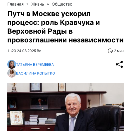
Главная
»
Жизнь
»
Общество
Путч в Москве ускорил
процесс: роль Кравчука и
Верховной Рады в
провозглашении независимости
11:23 24.08.2025 Вс
2 мин
ТАТЬЯНА ВЕРЕМЕЕВА
ВАСИЛИНА КОПЫТКО