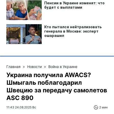
Главная
»
Новости
»
Война в Украине
Украина получила AWACS?
Шмыгаль поблагодарил
Швецию за передачу самолетов
ASC 890
11:43 24.08.2025 Вс
2 мин