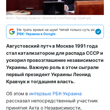
Фото: Леонид Кравчук (facebook.com/Леонид Кравчук)
Не трать время на шум! Читай только суть из
РБК-Украина в Google
Августовский путч в Москве 1991 года
стал катализатором для распада СССР и
ускорил провозглашение независимости
Украины. Важную роль в этом сыграли
первый президент Украины Леонид
Кравчук и тогдашняя власть.
Об этом в
интервью РБК-Украина
рассказал непосредственный участник
принятия Акта о Независимости,