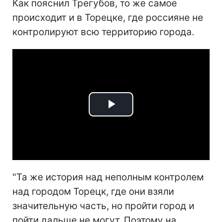
Как пояснил Трегубов, то же самое
происходит и в Торецке, где россияне не
контролируют всю территорию города.
Play
Video
"Та же история над неполным контролем
над городом Торецк, где они взяли
значительную часть, но пройти город и
пойти дальше не могут. Поэтому на