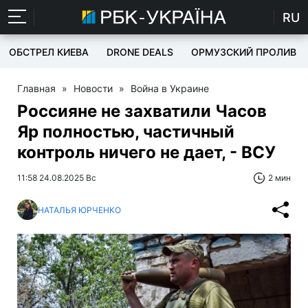
RU
ОБСТРЕЛ КИЕВА
DRONE DEALS
ОРМУЗСКИЙ ПРОЛИВ
Главная
»
Новости
»
Война в Украине
Россияне не захватили Часов
Яр полностью, частичный
контроль ничего не дает, - ВСУ
11:58 24.08.2025 Вс
2 мин
НАТАЛЬЯ ЮРЧЕНКО