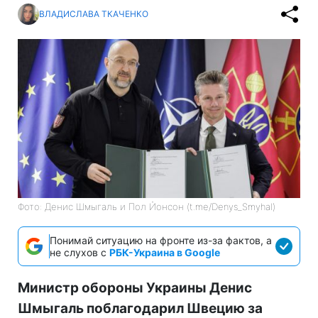
ВЛАДИСЛАВА ТКАЧЕНКО
Фото: Денис Шмыгаль и Пол Йонсон (t.me/Denys_Smyhal)
Понимай ситуацию на фронте из-за фактов, а
не слухов с
РБК-Украина в Google
Министр обороны Украины Денис
Шмыгаль поблагодарил Швецию за