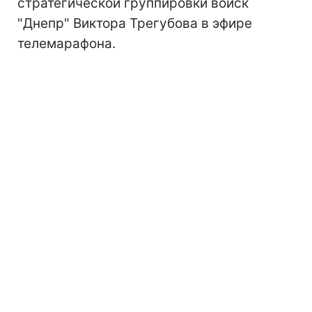
стратегической группировки войск
"Днепр" Виктора Трегубова в эфире
телемарафона.