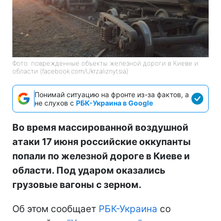
Фото: поврежденные объекты железной дороги в Киеве и
области (facebook.com/Ukrzaliznytsia)
Понимай ситуацию на фронте из-за фактов, а
не слухов с
РБК-Украина в Google
Во время массированной воздушной
атаки 17 июня российские оккупанты
попали по железной дороге в Киеве и
области. Под ударом оказались
грузовые вагоны с зерном.
Об этом сообщает
РБК-Украина
со