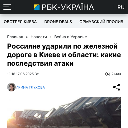
RU
ОБСТРЕЛ КИЕВА
DRONE DEALS
ОРМУЗСКИЙ ПРОЛИВ
Главная
»
Новости
»
Война в Украине
Россияне ударили по железной
дороге в Киеве и области: какие
последствия атаки
11:18 17.06.2025 Вт
2 мин
ИРИНА ГЛУХОВА