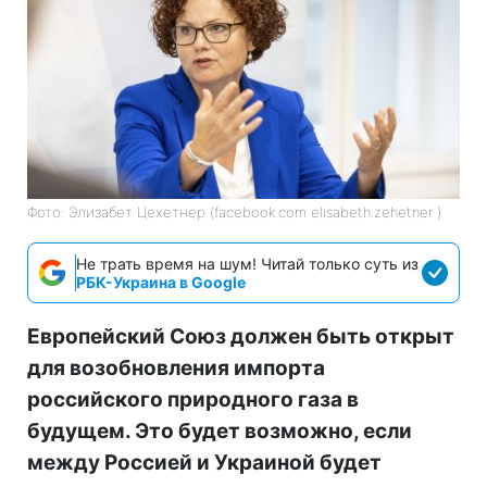
Фото: Элизабет Цехетнер (facebook.com elisabeth.zehetner )
Не трать время на шум! Читай только суть из
РБК-Украина в Google
Европейский Союз должен быть открыт
для возобновления импорта
российского природного газа в
будущем. Это будет возможно, если
между Россией и Украиной будет