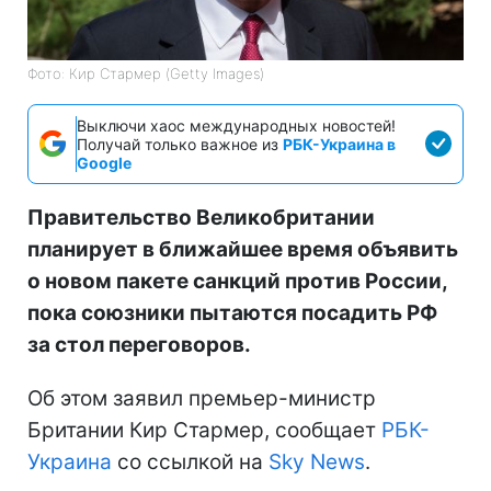
Фото: Кир Стармер (Getty Images)
Выключи хаос международных новостей!
Получай только важное из
РБК-Украина в
Google
Правительство Великобритании
планирует в ближайшее время объявить
о новом пакете санкций против России,
пока союзники пытаются посадить РФ
за стол переговоров.
Об этом заявил премьер-министр
Британии Кир Стармер, сообщает
РБК-
Украина
со ссылкой на
Sky News
.