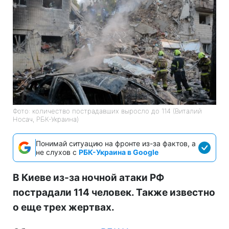
Фото: количество пострадавших выросло до 114 (Виталий
Носач, РБК-Украина)
Понимай ситуацию на фронте из-за фактов, а
не слухов с
РБК-Украина в Google
В Киеве из-за ночной атаки РФ
пострадали 114 человек. Также известно
о еще трех жертвах.