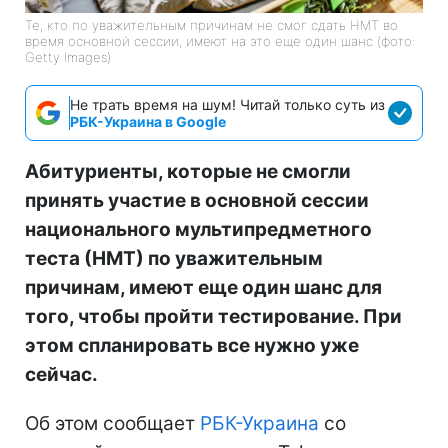
Те, кто по уважительным причинам не смог сдать НМТ во
время основной сессии, имеют на это еще один шанс (фото:
Getty Images)
Не трать время на шум! Читай только суть из
РБК-Украина в Google
Абитуриенты, которые не смогли
принять участие в основной сессии
национального мультипредметного
теста (НМТ) по уважительным
причинам, имеют еще один шанс для
того, чтобы пройти тестирование. При
этом спланировать все нужно уже
сейчас.
Об этом сообщает
РБК-Украина
со