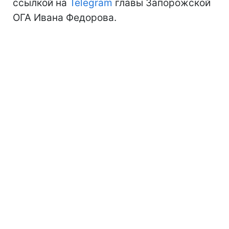
ссылкой на
Telegram
главы Запорожской
ОГА Ивана Федорова.