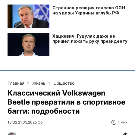
Главная
»
Жизнь
»
Общество
Классический Volkswagen
Beetle превратили в спортивное
багги: подробности
13:32 21.05.2025 Ср
1 мин