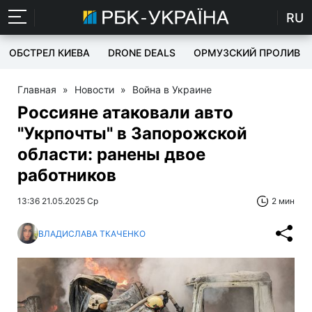
RU
ОБСТРЕЛ КИЕВА
DRONE DEALS
ОРМУЗСКИЙ ПРОЛИВ
Главная
»
Новости
»
Война в Украине
Россияне атаковали авто
"Укрпочты" в Запорожской
области: ранены двое
работников
13:36 21.05.2025 Ср
2 мин
ВЛАДИСЛАВА ТКАЧЕНКО