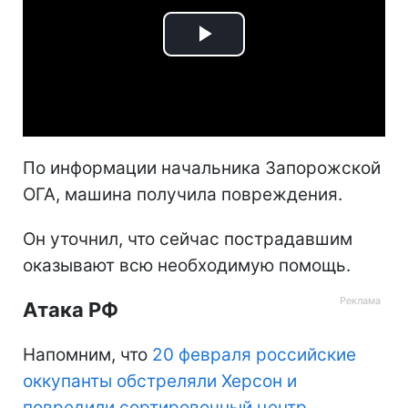
Play
Video
По информации начальника Запорожской
ОГА, машина получила повреждения.
Он уточнил, что сейчас пострадавшим
оказывают всю необходимую помощь.
Атака РФ
Напомним, что
20 февраля российские
оккупанты обстреляли Херсон и
повредили сортировочный центр