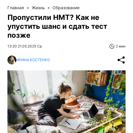
Главная
»
Жизнь
»
Образование
Пропустили НМТ? Как не
упустить шанс и сдать тест
позже
13:20 21.05.2025 Ср
2 мин
ИРИНА КОСТЕНКО