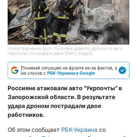
Иллюстративное фото: Россияне ударили дроном по авто
"Укрпочты", пострадали двое (Getty Images)
Понимай ситуацию на фронте из-за фактов, а
не слухов с
РБК-Украина в Google
Россияне атаковали авто "Укрпочты" в
Запорожской области. В результате
удара дроном пострадали двое
работников.
Об этом сообщает
РБК-Украина
со