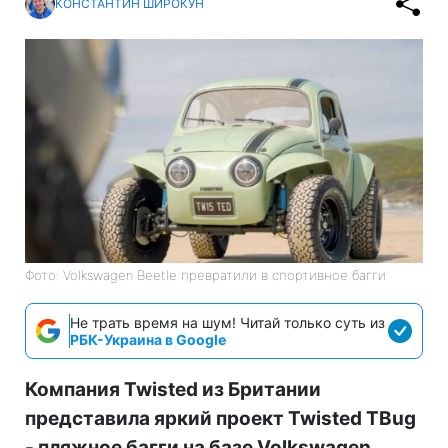
КОНСТАНТИН ШИРОКУН
Фото: Volkswagen Beetle превратили в спортивное багги
Не трать время на шум! Читай только суть из
РБК-Украина в Google
Компания Twisted из Британии
представила яркий проект Twisted TBug
- пляжное багги на базе Volkswagen