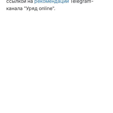
ссылкой на
рекомендации
Telegram-
канала "Уряд online".