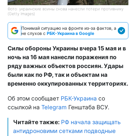
Фото: украинские воины снова нанесли потери противнику
(Getty Images)
Понимай ситуацию на фронте из-за фактов, а
не слухов с
РБК-Украина в Google
Силы обороны Украины вчера 15 мая и в
ночь на 16 мая нанесли поражения по
ряду важных объектов россиян. Удары
были как по РФ, так и объектам на
временно оккупированных территориях.
Об этом сообщает
РБК-Украина
со
ссылкой на
Telegram
Генштаба ВСУ.
Читайте также:
РФ начала защищать
антидроновими сетками подводные