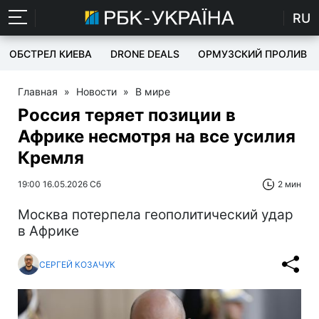
RU
ОБСТРЕЛ КИЕВА
DRONE DEALS
ОРМУЗСКИЙ ПРОЛИВ
Главная
»
Новости
»
В мире
Россия теряет позиции в
Африке несмотря на все усилия
Кремля
19:00 16.05.2026 Сб
2 мин
Москва потерпела геополитический удар
в Африке
СЕРГЕЙ КОЗАЧУК