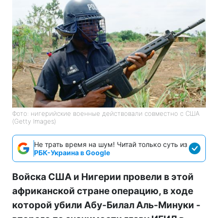
Фото: нигерийские военные действовали совместно с США
(Getty Images)
Не трать время на шум! Читай только суть из
РБК-Украина в Google
Войска США и Нигерии провели в этой
африканской стране операцию, в ходе
которой убили Абу-Билал Аль-Минуки -