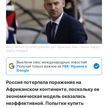
Фото: министр иностранных дел Франции Жан-Ноэль Барро
(Getty Images)
Выключи хаос международных новостей!
Получай только важное из
РБК-Украина в
Google
Россия потерпела поражение на
Африканском континенте, поскольку ее
экономическая модель оказалась
неэффективной. Попытки купить