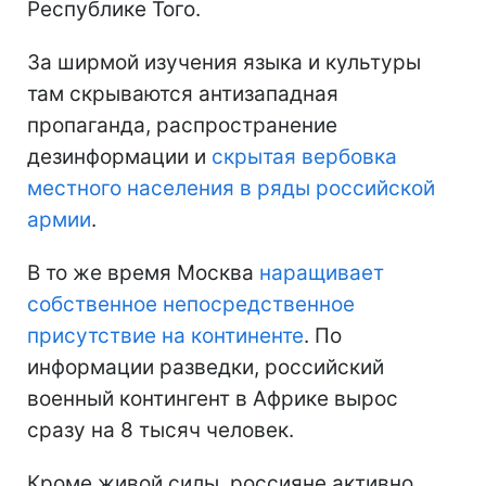
Республике Того.
За ширмой изучения языка и культуры
там скрываются антизападная
пропаганда, распространение
дезинформации и
скрытая вербовка
местного населения в ряды российской
армии
.
В то же время Москва
наращивает
собственное непосредственное
присутствие на континенте
. По
информации разведки, российский
военный контингент в Африке вырос
сразу на 8 тысяч человек.
Кроме живой силы, россияне активно