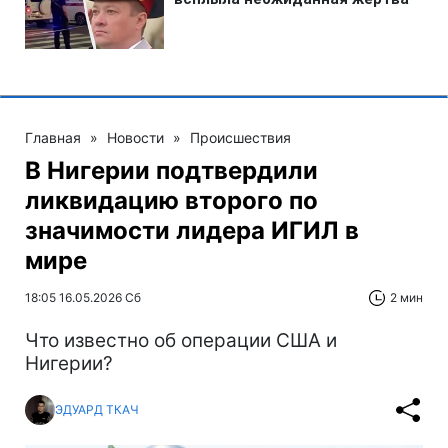
Главная
»
Новости
»
Происшествия
В Нигерии подтвердили
ликвидацию второго по
значимости лидера ИГИЛ в
мире
18:05 16.05.2026 Сб
2 мин
Что известно об операции США и
Нигерии?
ЭДУАРД ТКАЧ