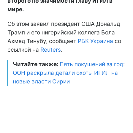
второго по значимости главу ИГИЛ в
мире.
Об этом заявил президент США Дональд
Трамп и его нигерийский коллега Бола
Ахмед Тинубу, сообщает
РБК-Украина
со
ссылкой на
Reuters
.
Читайте также:
Пять покушений за год:
ООН раскрыла детали охоты ИГИЛ на
новые власти Сирии